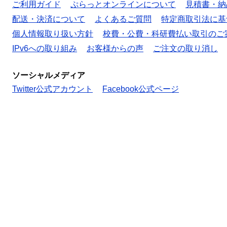
ご利用ガイド
ぷらっとオンラインについて
見積書・納
配送・決済について
よくあるご質問
特定商取引法に基
個人情報取り扱い方針
校費・公費・科研費払い取引のご
IPv6への取り組み
お客様からの声
ご注文の取り消し
ソーシャルメディア
Twitter公式アカウント
Facebook公式ページ