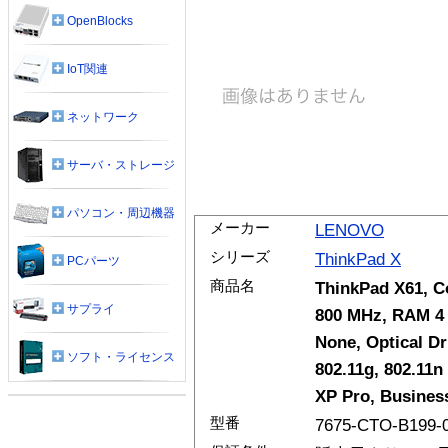
OpenBlocks
IoT関連
ネットワーク
サーバ・ストレージ
パソコン・周辺機器
メーカー
LENOVO
シリーズ
ThinkPad X
PCパーツ
商品名
ThinkPad X61, C
サプライ
800 MHz, RAM 4 
None, Optical Dr
ソフト・ライセンス
802.11g, 802.11n
XP Pro, Busines
型番
7675-CTO-B199-