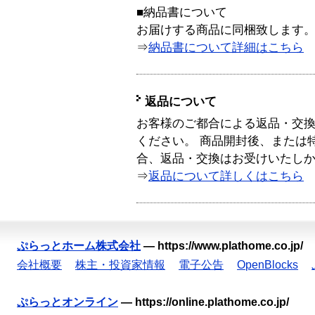
■納品書について
お届けする商品に同梱致します
⇒
納品書について詳細はこちら
返品について
お客様のご都合による返品・交
ください。 商品開封後、または
合、返品・交換はお受けいたし
⇒
返品について詳しくはこちら
ぷらっとホーム株式会社
—
https://www.plathome.co.jp/
会社概要
株主・投資家情報
電子公告
OpenBlocks
ぷらっとオンライン
—
https://online.plathome.co.jp/