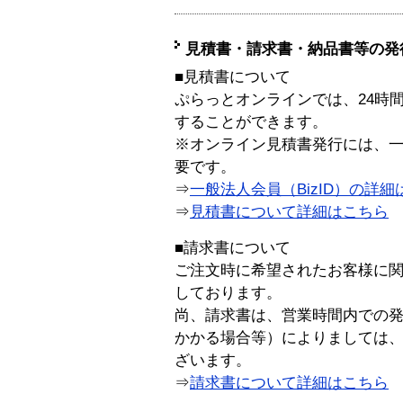
見積書・請求書・納品書等の発
■見積書について
ぷらっとオンラインでは、24時
することができます。
※オンライン見積書発行には、一般
要です。
⇒
一般法人会員（BizID）の詳細
⇒
見積書について詳細はこちら
■請求書について
ご注文時に希望されたお客様に
しております。
尚、請求書は、営業時間内での
かかる場合等）によりましては
ざいます。
⇒
請求書について詳細はこちら