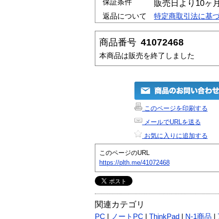
保証条件
販売日より10ヶ
返品について
特定商取引法に基
商品番号
41072468
本商品は販売を終了しました
このページを印刷する
メールでURLを送る
お気に入りに追加する
このページのURL
https://plth.me/41072468
関連カテゴリ
PC
|
ノートPC
|
ThinkPad
|
N-1商品
|