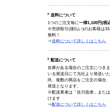
送料について
1つのご注文毎に
一律1,100円(税
※売掛取引(後払い)のお客様は33
無料！
⇒
送料について詳しくはこちら
配送について
在庫がある場合のご注文につき
いる発送日にて当社より発送い
尚、複数の商品をご注文の場合
発送となります。
※配送業者は「佐川急便」また
けます
⇒
配送について詳しくはこちら