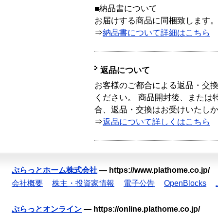
■納品書について
お届けする商品に同梱致します
⇒
納品書について詳細はこちら
返品について
お客様のご都合による返品・交
ください。 商品開封後、または
合、返品・交換はお受けいたし
⇒
返品について詳しくはこちら
ぷらっとホーム株式会社
—
https://www.plathome.co.jp/
会社概要
株主・投資家情報
電子公告
OpenBlocks
ぷらっとオンライン
—
https://online.plathome.co.jp/