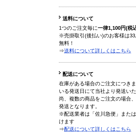
送料について
1つのご注文毎に
一律1,100円(税
※売掛取引(後払い)のお客様は33
無料！
⇒
送料について詳しくはこちら
配送について
在庫がある場合のご注文につき
いる発送日にて当社より発送い
尚、複数の商品をご注文の場合
発送となります。
※配送業者は「佐川急便」また
けます
⇒
配送について詳しくはこちら