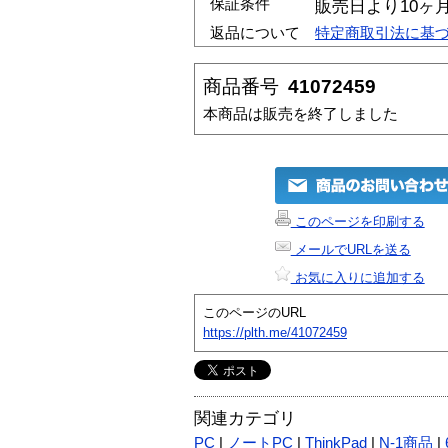
保証条件
販売日より10ヶ
返品について
特定商取引法に基
商品番号
41072459
本商品は販売を終了しました
このページを印刷する
メールでURLを送る
お気に入りに追加する
このページのURL
https://plth.me/41072459
関連カテゴリ
PC
|
ノートPC
|
ThinkPad
|
N-1商品
|