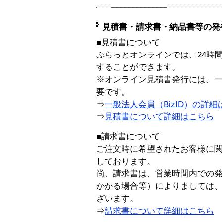
見積書・請求書・納品書等の発
■見積書について
ぷらっとオンラインでは、24時
することができます。
※オンライン見積書発行には、一般
要です。
⇒
一般法人会員（BizID）の詳細
⇒
見積書について詳細はこちら
■請求書について
ご注文時に希望されたお客様に
しております。
尚、請求書は、営業時間内での
かかる場合等）によりましては
ざいます。
⇒
請求書について詳細はこちら