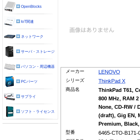
OpenBlocks
IoT関連
ネットワーク
サーバ・ストレージ
パソコン・周辺機器
メーカー
LENOVO
シリーズ
ThinkPad X
PCパーツ
商品名
ThinkPad T61, C
サプライ
800 MHz, RAM 2 
None, CD-RW / D
ソフト・ライセンス
(draft), Gig EN,
Premium, Black
型番
6465-CTO-B171-