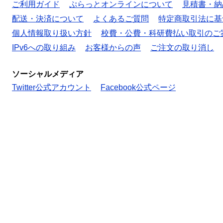
ご利用ガイド
ぷらっとオンラインについて
見積書・納
配送・決済について
よくあるご質問
特定商取引法に基
個人情報取り扱い方針
校費・公費・科研費払い取引のご
IPv6への取り組み
お客様からの声
ご注文の取り消し
ソーシャルメディア
Twitter公式アカウント
Facebook公式ページ