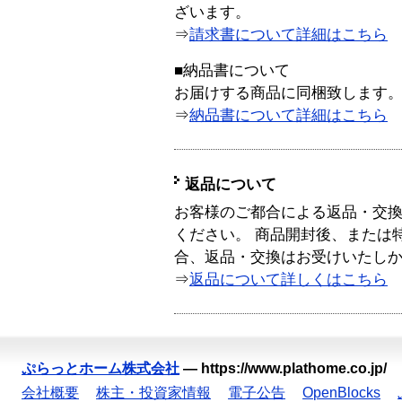
ざいます。
⇒
請求書について詳細はこちら
■納品書について
お届けする商品に同梱致します
⇒
納品書について詳細はこちら
返品について
お客様のご都合による返品・交
ください。 商品開封後、または
合、返品・交換はお受けいたし
⇒
返品について詳しくはこちら
ぷらっとホーム株式会社
—
https://www.plathome.co.jp/
会社概要
株主・投資家情報
電子公告
OpenBlocks