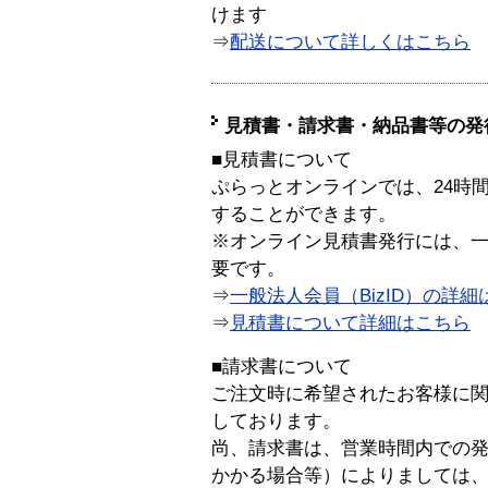
けます
⇒
配送について詳しくはこちら
見積書・請求書・納品書等の発
■見積書について
ぷらっとオンラインでは、24時
することができます。
※オンライン見積書発行には、一般
要です。
⇒
一般法人会員（BizID）の詳細
⇒
見積書について詳細はこちら
■請求書について
ご注文時に希望されたお客様に
しております。
尚、請求書は、営業時間内での
かかる場合等）によりましては