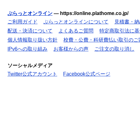
ぷらっとオンライン
—
https://online.plathome.co.jp/
ご利用ガイド
ぷらっとオンラインについて
見積書・納
配送・決済について
よくあるご質問
特定商取引法に基
個人情報取り扱い方針
校費・公費・科研費払い取引のご
IPv6への取り組み
お客様からの声
ご注文の取り消し
ソーシャルメディア
Twitter公式アカウント
Facebook公式ページ