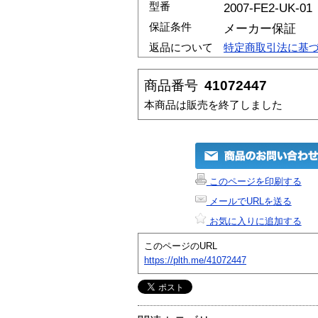
型番
2007-FE2-UK-01
保証条件
メーカー保証
返品について
特定商取引法に基
商品番号
41072447
本商品は販売を終了しました
このページを印刷する
メールでURLを送る
お気に入りに追加する
このページのURL
https://plth.me/41072447