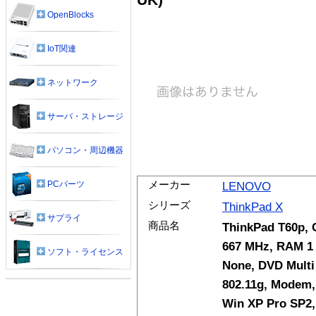
OpenBlocks
IoT関連
ネットワーク
サーバ・ストレージ
パソコン・周辺機器
メーカー
PCパーツ
LENOVO
シリーズ
ThinkPad X
サプライ
商品名
ThinkPad T60p, 
667 MHz, RAM 1 
ソフト・ライセンス
None, DVD Multi
802.11g, Modem,
Win XP Pro SP2,