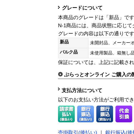
グレードについて
本商品のグレードは「新品」で
N-1商品には、商品状態に応じ
グレードの内容は以下の通りで
新品
未開封品、メーカー
バルク品
未使用製品、箱無
保証については、上記に記載さ
ぷらっとオンライン ご購入の
支払方法について
以下のお支払い方法がご利用で
売掛取引(後払い)
｜
銀行振込(後