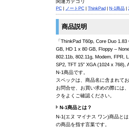
関連カテゴリ
PC
|
ノートPC
|
ThinkPad
|
N-1商品
|
商品説明
「ThinkPad T60p, Core Duo 1.83
GB, HD 1 x 80 GB, Floppy – None
802.11b, 802.11g, Modem, FPR, L
SP2, TFT 15″ XGA (1024 x 768),
N-1商品です。
スペックは、商品名に含まれて
お問合せ、お買い求めの際には
クをよくご確認ください。
N-1商品とは？
N-1(エヌ マイナス ワン)商
の商品を指す言葉です。