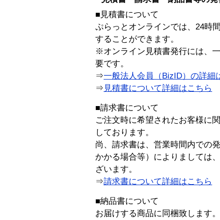
■見積書について
ぷらっとオンラインでは、24時
することができます。
※オンライン見積書発行には、一般
要です。
⇒
一般法人会員（BizID）の詳細
⇒
見積書について詳細はこちら
■請求書について
ご注文時に希望されたお客様に
しております。
尚、請求書は、営業時間内での
かかる場合等）によりましては
ざいます。
⇒
請求書について詳細はこちら
■納品書について
お届けする商品に同梱致します