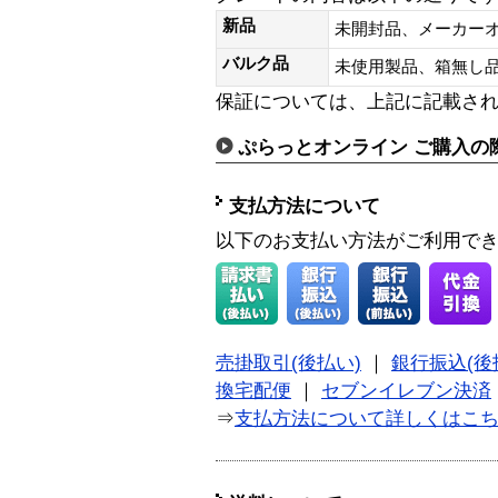
新品
未開封品、メーカー
バルク品
未使用製品、箱無
保証については、上記に記載さ
ぷらっとオンライン ご購入の
支払方法について
以下のお支払い方法がご利用で
売掛取引(後払い)
｜
銀行振込(後
換宅配便
｜
セブンイレブン決済
⇒
支払方法について詳しくはこ