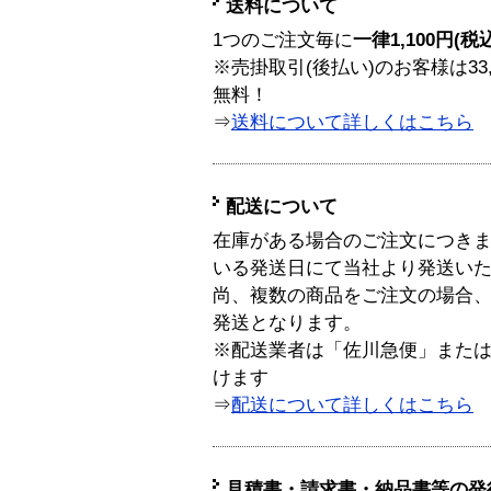
送料について
1つのご注文毎に
一律1,100円(税
※売掛取引(後払い)のお客様は33
無料！
⇒
送料について詳しくはこちら
配送について
在庫がある場合のご注文につき
いる発送日にて当社より発送い
尚、複数の商品をご注文の場合
発送となります。
※配送業者は「佐川急便」また
けます
⇒
配送について詳しくはこちら
見積書・請求書・納品書等の発