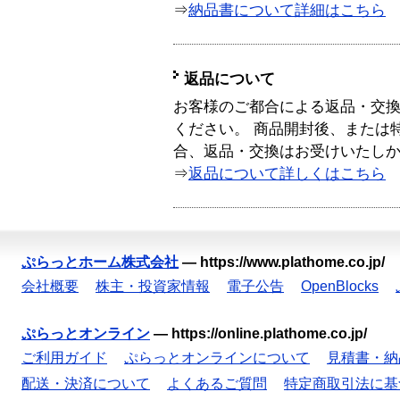
⇒
納品書について詳細はこちら
返品について
お客様のご都合による返品・交
ください。 商品開封後、または
合、返品・交換はお受けいたし
⇒
返品について詳しくはこちら
ぷらっとホーム株式会社
—
https://www.plathome.co.jp/
会社概要
株主・投資家情報
電子公告
OpenBlocks
ぷらっとオンライン
—
https://online.plathome.co.jp/
ご利用ガイド
ぷらっとオンラインについて
見積書・納
配送・決済について
よくあるご質問
特定商取引法に基