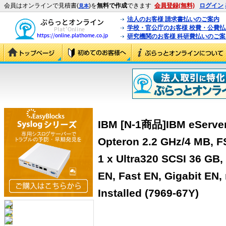
会員はオンラインで見積書(
)を
無料で作成
できます
会員登録(無料)
ログイン
見本
法人のお客様 請求書払いのご案内
学校・官公庁のお客様 校費・公費
研究機関のお客様 科研費払いのご案
IBM [N-1商品]IBM eServer
Opteron 2.2 GHz/4 MB, 
1 x Ultra320 SCSI 36 GB
EN, Fast EN, Gigabit EN,
Installed (7969-67Y)