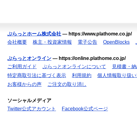
ぷらっとホーム株式会社
—
https://www.plathome.co.jp/
会社概要
株主・投資家情報
電子公告
OpenBlocks
ぷらっとオンライン
—
https://online.plathome.co.jp/
ご利用ガイド
ぷらっとオンラインについて
見積書・納
特定商取引法に基づく表示
利用規約
個人情報取り扱い
お客様からの声
ご注文の取り消し
ソーシャルメディア
Twitter公式アカウント
Facebook公式ページ