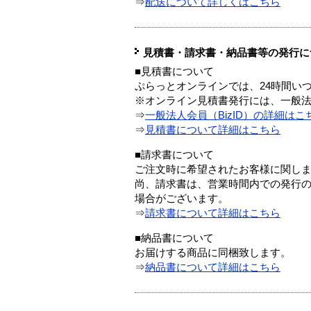
⇒
配送について詳しくはこちら
見積書・請求書・納品書等の発行に
■見積書について
ぷらっとオンラインでは、24時間い
※オンライン見積書発行には、一般法人
⇒
一般法人会員（BizID）の詳細はこ
⇒
見積書について詳細はこちら
■請求書について
ご注文時に希望されたお客様に関し
尚、請求書は、営業時間内での発行
場合がございます。
⇒
請求書について詳細はこちら
■納品書について
お届けする商品に同梱致します。
⇒
納品書について詳細はこちら