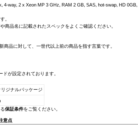
k, 4-way, 2 x Xeon MP 3 GHz, RAM 2 GB, SAS, hot-swap, HD 0GB, 
ます。
番や商品名に記載されたスペックをよくご確認ください。
は、最新商品に対して、一世代以上前の商品を指す言葉です。
レードが設定されております。
オリジナルパッケージ
し品
いる
保証条件
をご覧ください。
注意点