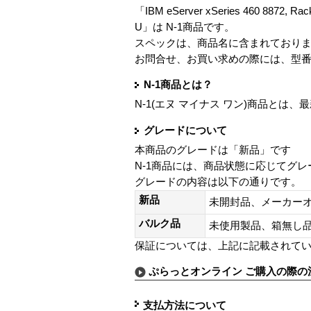
「IBM eServer xSeries 460 8872, Rac
U」は N-1商品です。
スペックは、商品名に含まれており
お問合せ、お買い求めの際には、型
N-1商品とは？
N-1(エヌ マイナス ワン)商品と
グレードについて
本商品のグレードは「新品」です
N-1商品には、商品状態に応じてグ
グレードの内容は以下の通りです。
新品
未開封品、メーカー
バルク品
未使用製品、箱無
保証については、上記に記載されて
ぷらっとオンライン ご購入の際の
支払方法について