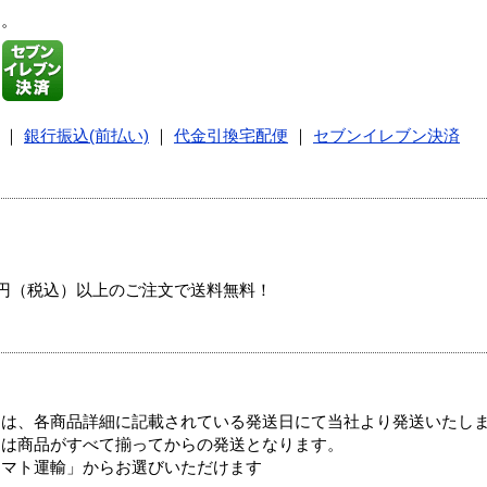
す。
｜
銀行振込(前払い)
｜
代金引換宅配便
｜
セブンイレブン決済
00円（税込）以上のご注文で送料無料！
ては、各商品詳細に記載されている発送日にて当社より発送いたし
送は商品がすべて揃ってからの発送となります。
ヤマト運輸」からお選びいただけます