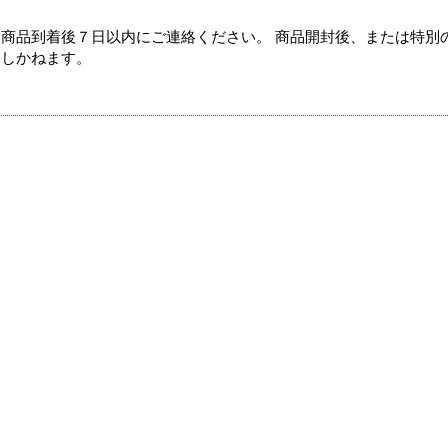
商品到着後７日以内にご連絡ください。 商品開封後、または特別
たしかねます。