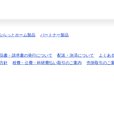
ぷらっとホーム製品
パートナー製品
品書・請求書の発行について
配送・決済について
よくあ
方針
校費・公費・科研費払い取引のご案内
売掛取引のご