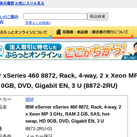
表示履歴
お気に入りを見る
払いのご案内
内
型番まとめ検索»
xSeries 460 8872, Rack, 4-way, 2 x Xeon M
 0GB, DVD, Gigabit EN, 3 U (8872-2RU)
ーカー
IBM
品名
IBM eServer xSeries 460 8872, Rack, 4-way, 2
x Xeon MP 3 GHz, RAM 2 GB, SAS, hot-
swap, HD 0GB, DVD, Gigabit EN, 3 U
番
8872-2RU-01
証条件
メーカー保証