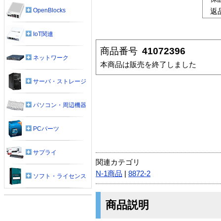
OpenBlocks
返
IoT関連
商品番号
41072396
ネットワーク
本商品は販売を終了しました
サーバ・ストレージ
パソコン・周辺機器
PCパーツ
サプライ
関連カテゴリ
N-1商品
|
8872-2
ソフト・ライセンス
商品説明