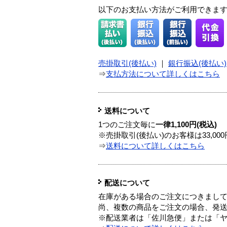
以下のお支払い方法がご利用できま
売掛取引(後払い)
｜
銀行振込(後払い)
⇒
支払方法について詳しくはこちら
送料について
1つのご注文毎に
一律1,100円(税込)
※売掛取引(後払い)のお客様は33,0
⇒
送料について詳しくはこちら
配送について
在庫がある場合のご注文につきまし
尚、複数の商品をご注文の場合、発
※配送業者は「佐川急便」または「