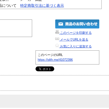
品について
特定商取引法に基づく表示
このページを印刷する
メールでURLを送る
お気に入りに追加する
このページのURL
https://plth.me/41072396