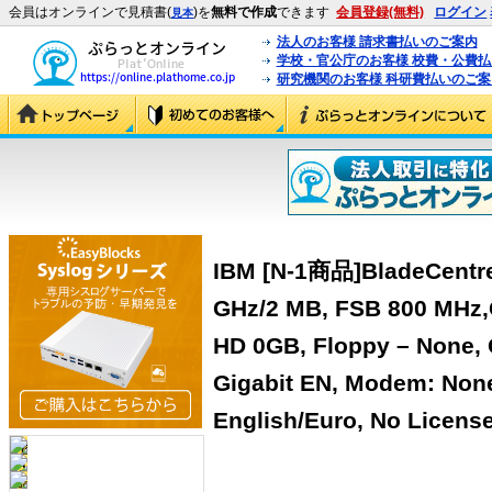
会員はオンラインで見積書(
)を
無料で作成
できます
会員登録(無料)
ログイン
見本
法人のお客様 請求書払いのご案内
学校・官公庁のお客様 校費・公費
研究機関のお客様 科研費払いのご案
IBM [N-1商品]BladeCentre 
GHz/2 MB, FSB 800 MHz
HD 0GB, Floppy – None, 
Gigabit EN, Modem: Non
English/Euro, No Licens