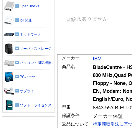
OpenBlocks
IoT関連
ネットワーク
サーバ・ストレージ
メーカー
IBM
パソコン・周辺機器
商品名
BladeCentre - H
800 MHz,Quad P
PCパーツ
Floppy - None, O
EN, Modem: Non
サプライ
English/Euro, No
ソフト・ライセンス
型番
8843-55Y-B-EU-0
保証条件
メーカー保証
返品について
特定商取引法に基