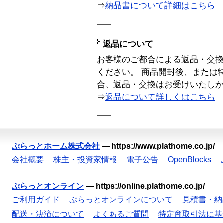
⇒
納品書について詳細はこちら
返品について
お客様のご都合による返品・交
ください。 商品開封後、または
合、返品・交換はお受けいたし
⇒
返品について詳しくはこちら
ぷらっとホーム株式会社
—
https://www.plathome.co.jp/
会社概要
株主・投資家情報
電子公告
OpenBlocks
ぷらっとオンライン
—
https://online.plathome.co.jp/
ご利用ガイド
ぷらっとオンラインについて
見積書・納
配送・決済について
よくあるご質問
特定商取引法に基