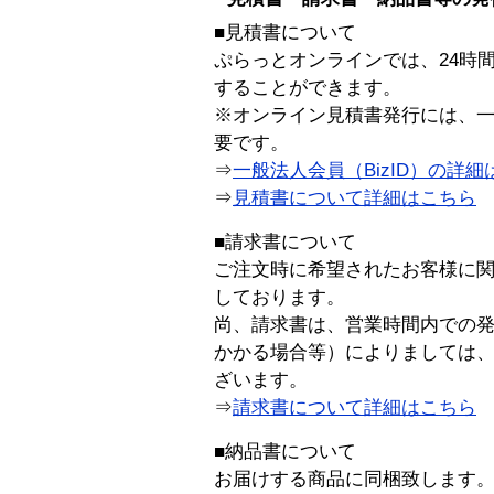
■見積書について
ぷらっとオンラインでは、24時
することができます。
※オンライン見積書発行には、一般
要です。
⇒
一般法人会員（BizID）の詳細
⇒
見積書について詳細はこちら
■請求書について
ご注文時に希望されたお客様に
しております。
尚、請求書は、営業時間内での
かかる場合等）によりましては
ざいます。
⇒
請求書について詳細はこちら
■納品書について
お届けする商品に同梱致します