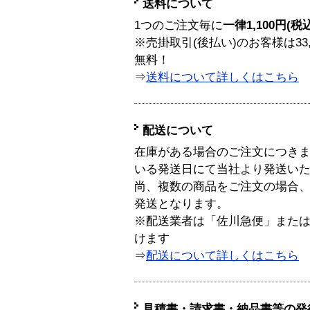
送料について
1つのご注文毎に
一律1,100円(税
※売掛取引(後払い)のお客様は33
無料！
⇒
送料について詳しくはこちら
配送について
在庫がある場合のご注文につき
いる発送日にて当社より発送い
尚、複数の商品をご注文の場合
発送となります。
※配送業者は「佐川急便」また
けます
⇒
配送について詳しくはこちら
見積書・請求書・納品書等の発