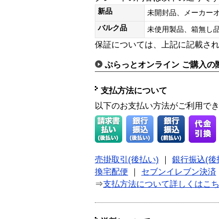
新品
未開封品、メーカー
バルク品
未使用製品、箱無
保証については、上記に記載さ
ぷらっとオンライン ご購入の
支払方法について
以下のお支払い方法がご利用で
売掛取引(後払い)
｜
銀行振込(後
換宅配便
｜
セブンイレブン決済
⇒
支払方法について詳しくはこ