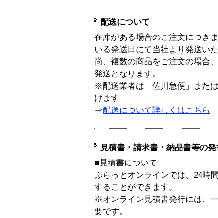
配送について
在庫がある場合のご注文につき
いる発送日にて当社より発送い
尚、複数の商品をご注文の場合
発送となります。
※配送業者は「佐川急便」また
けます
⇒
配送について詳しくはこちら
見積書・請求書・納品書等の発
■見積書について
ぷらっとオンラインでは、24時
することができます。
※オンライン見積書発行には、一般
要です。