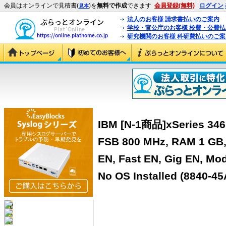
会員はオンラインで見積書(
)を
無料で作成
できます
会員登録(無料)
ログイン
見本
法人のお客様 請求書払いのご案内
学校・官公庁のお客様 校費・公費
研究機関のお客様 科研費払いのご案
IBM [N-1商品]xSeries 346,
FSB 800 MHz, RAM 1 GB,
EN, Fast EN, Gig EN, Mo
No OS Installed (8840-45