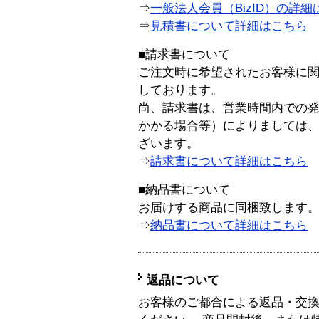
⇒
一般法人会員（BizID）の詳細
⇒
見積書について詳細はこちら
■請求書について
ご注文時に希望されたお客様に
しております。
尚、請求書は、営業時間内での
かかる場合等）によりましては
ざいます。
⇒
請求書について詳細はこちら
■納品書について
お届けする商品に同梱致します
⇒
納品書について詳細はこちら
返品について
お客様のご都合による返品・交