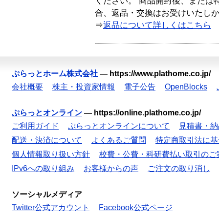
ください。 商品開封後、または
合、返品・交換はお受けいたし
⇒
返品について詳しくはこちら
ぷらっとホーム株式会社
—
https://www.plathome.co.jp/
会社概要
株主・投資家情報
電子公告
OpenBlocks
ぷらっとオンライン
—
https://online.plathome.co.jp/
ご利用ガイド
ぷらっとオンラインについて
見積書・納
配送・決済について
よくあるご質問
特定商取引法に基
個人情報取り扱い方針
校費・公費・科研費払い取引のご
IPv6への取り組み
お客様からの声
ご注文の取り消し
ソーシャルメディア
Twitter公式アカウント
Facebook公式ページ