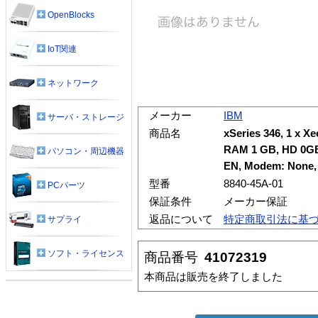
OpenBlocks
IoT関連
ネットワーク
メーカー
IBM
サーバ・ストレージ
商品名
xSeries 346, 1 x X
RAM 1 GB, HD 0GB
パソコン・周辺機器
EN, Modem: None, 
型番
8840-45A-01
PCパーツ
保証条件
メーカー保証
返品について
特定商取引法に基
サプライ
ソフト・ライセンス
商品番号
41072319
本商品は販売を終了しました