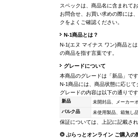
スペックは、商品名に含まれて
お問合せ、お買い求めの際には
クをよくご確認ください。
N-1商品とは？
N-1(エヌ マイナス ワン)商
の商品を指す言葉です。
グレードについて
本商品のグレードは「新品」で
N-1商品には、商品状態に応じ
グレードの内容は以下の通りで
新品
未開封品、メーカー
バルク品
未使用製品、箱無
保証については、上記に記載さ
ぷらっとオンライン ご購入の