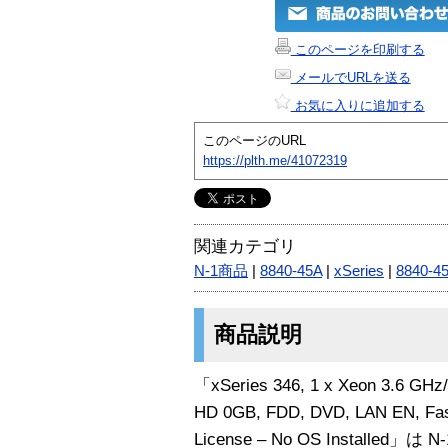
このページを印刷する
メールでURLを送る
お気に入りに追加する
このページのURL
https://plth.me/41072319
関連カテゴリ
N-1商品
|
8840-45A
|
xSeries
|
8840-4
商品説明
「xSeries 346, 1 x Xeon 3.6 GH
HD 0GB, FDD, DVD, LAN EN, Fas
License – No OS Installed」