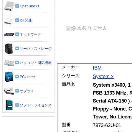
OpenBlocks
IoT関連
ネットワーク
サーバ・ストレージ
パソコン・周辺機器
メーカー
IBM
シリーズ
System x
PCパーツ
商品名
System x3400, 1
サプライ
FSB 1333 MHz, R
Serial ATA-150 ) 
ソフト・ライセンス
Floppy - None, 
Tower, No Licen
型番
7973-62U-01