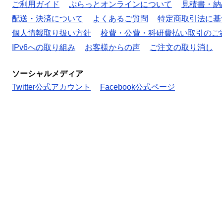
ご利用ガイド
ぷらっとオンラインについて
見積書・納
配送・決済について
よくあるご質問
特定商取引法に基
個人情報取り扱い方針
校費・公費・科研費払い取引のご
IPv6への取り組み
お客様からの声
ご注文の取り消し
ソーシャルメディア
Twitter公式アカウント
Facebook公式ページ