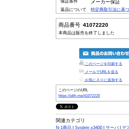
保証条件
メーカー保証
返品について
特定商取引法に基
商品番号
41072220
本商品は販売を終了しました
このページを印刷する
メールでURLを送る
お気に入りに追加する
このページのURL
https://plth.me/41072220
関連カテゴリ
N-1商品
|
System x3400
|
サーバ
|
デ