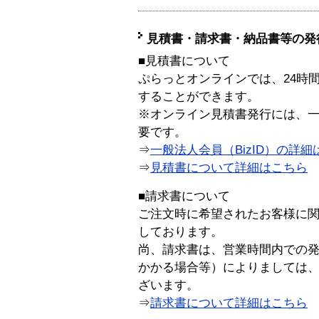
見積書・請求書・納品書等の発
■見積書について
ぷらっとオンラインでは、24時
することができます。
※オンライン見積書発行には、一般
要です。
⇒
一般法人会員（BizID）の詳細
⇒
見積書について詳細はこちら
■請求書について
ご注文時に希望されたお客様に
しております。
尚、請求書は、営業時間内での
かかる場合等）によりましては
ざいます。
⇒
請求書について詳細はこちら