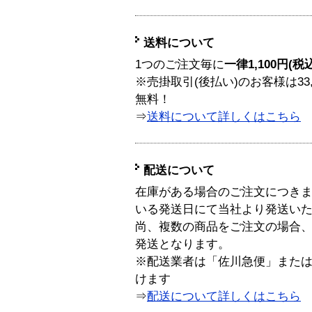
送料について
1つのご注文毎に
一律1,100円(税
※売掛取引(後払い)のお客様は33
無料！
⇒
送料について詳しくはこちら
配送について
在庫がある場合のご注文につき
いる発送日にて当社より発送い
尚、複数の商品をご注文の場合
発送となります。
※配送業者は「佐川急便」また
けます
⇒
配送について詳しくはこちら