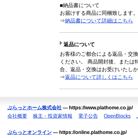
■納品書について
お届けする商品に同梱致します
⇒
納品書について詳細はこちら
返品について
お客様のご都合による返品・交
ください。 商品開封後、または
合、返品・交換はお受けいたし
⇒
返品について詳しくはこちら
ぷらっとホーム株式会社
—
https://www.plathome.co.jp/
会社概要
株主・投資家情報
電子公告
OpenBlocks
ぷらっとオンライン
—
https://online.plathome.co.jp/