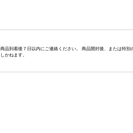
商品到着後７日以内にご連絡ください。 商品開封後、または特別
たしかねます。