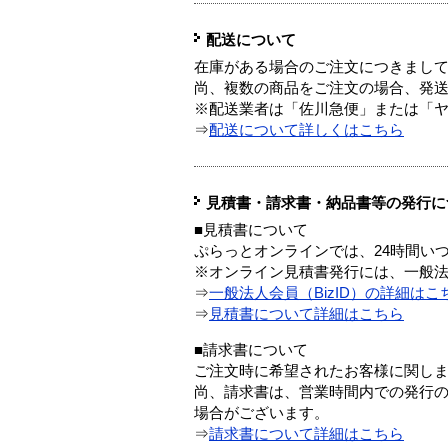
配送について
在庫がある場合のご注文につきまし
尚、複数の商品をご注文の場合、発
※配送業者は「佐川急便」または「
⇒
配送について詳しくはこちら
見積書・請求書・納品書等の発行に
■見積書について
ぷらっとオンラインでは、24時間い
※オンライン見積書発行には、一般法人
⇒
一般法人会員（BizID）の詳細はこ
⇒
見積書について詳細はこちら
■請求書について
ご注文時に希望されたお客様に関し
尚、請求書は、営業時間内での発行
場合がございます。
⇒
請求書について詳細はこちら