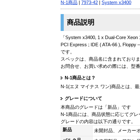
N-1商品
|
7973-42
|
System x3400
商品説明
「System x3400, 1 x Dual-Core Xeon 1
PCI Express ; IDE ( ATA-66 ), Flopp
です。
スペックは、商品名に含まれており
お問合せ、お買い求めの際には、型
N-1商品とは？
N-1(エヌ マイナス ワン)商品と
グレードについて
本商品のグレードは「新品」です
N-1商品には、商品状態に応じてグ
グレードの内容は以下の通りです。
新品
未開封品、メーカー