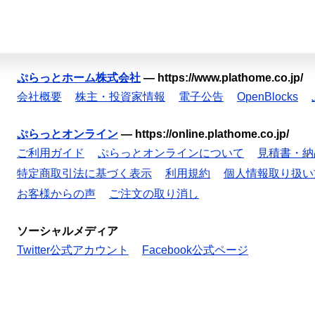
ぷらっとホーム株式会社
—
https://www.plathome.co.jp/
会社概要
株主・投資家情報
電子公告
OpenBlocks
ぷらっとオンライン
—
https://online.plathome.co.jp/
ご利用ガイド
ぷらっとオンラインについて
見積書・納
特定商取引法に基づく表示
利用規約
個人情報取り扱い
お客様からの声
ご注文の取り消し
ソーシャルメディア
Twitter公式アカウント
Facebook公式ページ