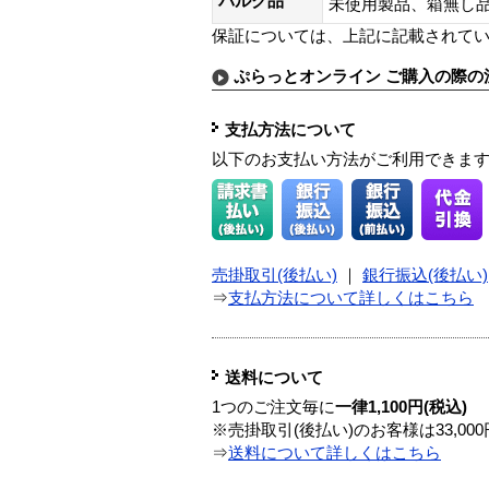
バルク品
未使用製品、箱無
保証については、上記に記載されて
ぷらっとオンライン ご購入の際の
支払方法について
以下のお支払い方法がご利用できま
売掛取引(後払い)
｜
銀行振込(後払い)
⇒
支払方法について詳しくはこちら
送料について
1つのご注文毎に
一律1,100円(税込)
※売掛取引(後払い)のお客様は33,0
⇒
送料について詳しくはこちら