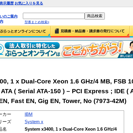
表示履歴
お気に入りを見る
払いのご案内
内
型番まとめ検索»
0, 1 x Dual-Core Xeon 1.6 GHz/4 MB, FSB 
ATA ( Serial ATA-150 ) – PCI Express ; IDE ( 
EN, Fast EN, Gig EN, Tower, No (7973-42M)
ーカー
IBM
リーズ
System x
品名
System x3400, 1 x Dual-Core Xeon 1.6 GHz/4