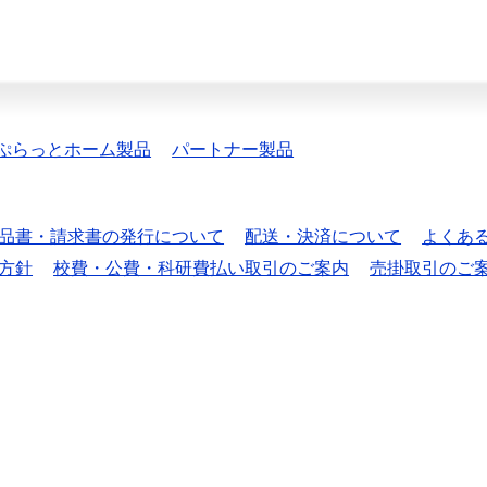
ぷらっとホーム製品
パートナー製品
品書・請求書の発行について
配送・決済について
よくあ
方針
校費・公費・科研費払い取引のご案内
売掛取引のご