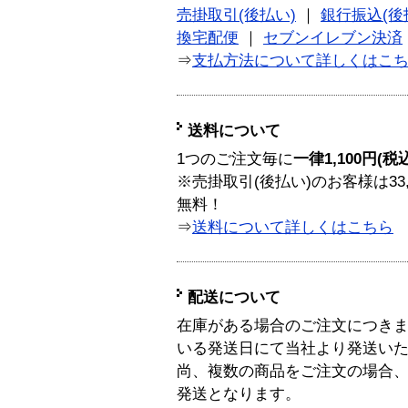
売掛取引(後払い)
｜
銀行振込(後
換宅配便
｜
セブンイレブン決済
⇒
支払方法について詳しくはこ
送料について
1つのご注文毎に
一律1,100円(税
※売掛取引(後払い)のお客様は33
無料！
⇒
送料について詳しくはこちら
配送について
在庫がある場合のご注文につき
いる発送日にて当社より発送い
尚、複数の商品をご注文の場合
発送となります。