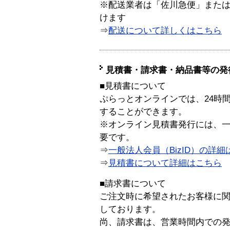
※配送業者は「佐川急便」また
けます
⇒
配送について詳しくはこちら
見積書・請求書・納品書等の発
■見積書について
ぷらっとオンラインでは、24時
することができます。
※オンライン見積書発行には、一般
要です。
⇒
一般法人会員（BizID）の詳細
⇒
見積書について詳細はこちら
■請求書について
ご注文時に希望されたお客様に
しております。
尚、請求書は、営業時間内での