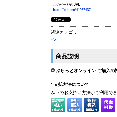
このページのURL
https://plth.me/41067437
関連カテゴリ
P5
商品説明
ぷらっとオンライン ご購入の
支払方法について
以下のお支払い方法がご利用で