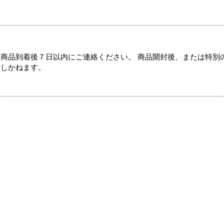
商品到着後７日以内にご連絡ください。 商品開封後、または特別
たしかねます。