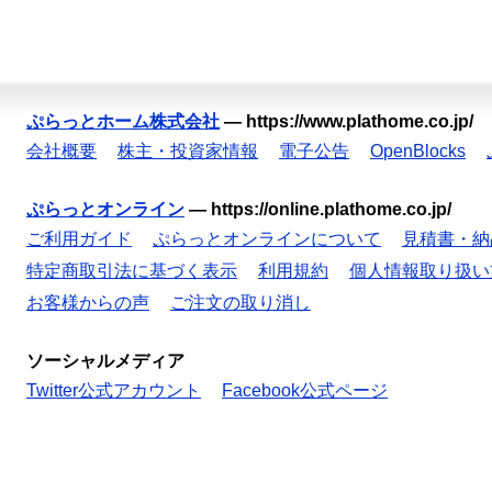
ぷらっとホーム株式会社
—
https://www.plathome.co.jp/
会社概要
株主・投資家情報
電子公告
OpenBlocks
ぷらっとオンライン
—
https://online.plathome.co.jp/
ご利用ガイド
ぷらっとオンラインについて
見積書・納
特定商取引法に基づく表示
利用規約
個人情報取り扱い
お客様からの声
ご注文の取り消し
ソーシャルメディア
Twitter公式アカウント
Facebook公式ページ