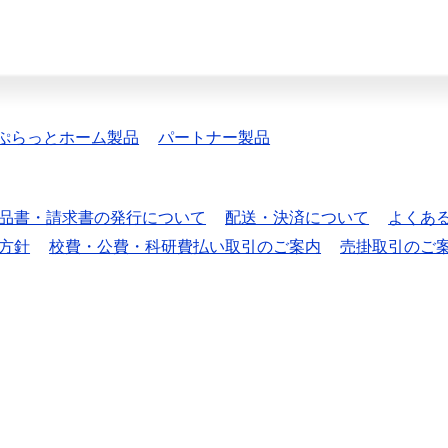
ぷらっとホーム製品
パートナー製品
品書・請求書の発行について
配送・決済について
よくあ
方針
校費・公費・科研費払い取引のご案内
売掛取引のご