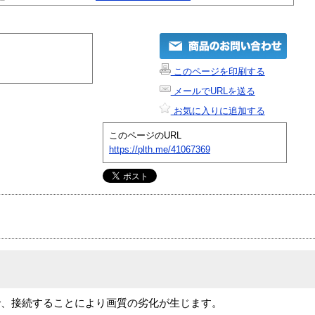
このページを印刷する
メールでURLを送る
お気に入りに追加する
このページのURL
https://plth.me/41067369
で、接続することにより画質の劣化が生じます。