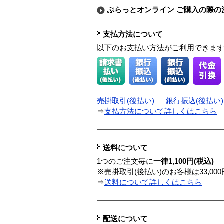
ぷらっとオンライン ご購入の際の
支払方法について
以下のお支払い方法がご利用できま
売掛取引(後払い)
｜
銀行振込(後払い)
⇒
支払方法について詳しくはこちら
送料について
1つのご注文毎に
一律1,100円(税込)
※売掛取引(後払い)のお客様は33,0
⇒
送料について詳しくはこちら
配送について