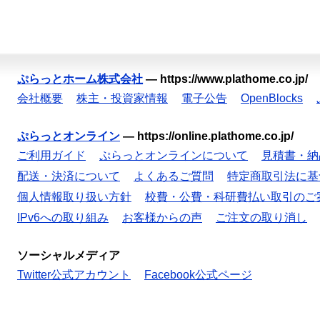
ぷらっとホーム株式会社
—
https://www.plathome.co.jp/
会社概要
株主・投資家情報
電子公告
OpenBlocks
ぷらっとオンライン
—
https://online.plathome.co.jp/
ご利用ガイド
ぷらっとオンラインについて
見積書・納
配送・決済について
よくあるご質問
特定商取引法に基
個人情報取り扱い方針
校費・公費・科研費払い取引のご
IPv6への取り組み
お客様からの声
ご注文の取り消し
ソーシャルメディア
Twitter公式アカウント
Facebook公式ページ