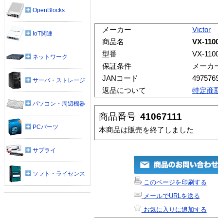
OpenBlocks
メーカー
Victor
IoT関連
商品名
VX-110
型番
VX-110
ネットワーク
保証条件
メーカ
JANコード
497576
サーバ・ストレージ
返品について
特定商
パソコン・周辺機器
商品番号
41067111
PCパーツ
本商品は販売を終了しました
サプライ
ソフト・ライセンス
このページを印刷する
メールでURLを送る
お気に入りに追加する