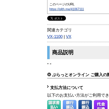
このページのURL
https://plth.me/41067111
関連カテゴリ
VX-1100
|
VX
商品説明
” “
ぷらっとオンライン ご購入の
支払方法について
以下のお支払い方法がご利用で