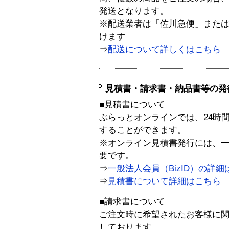
発送となります。
※配送業者は「佐川急便」また
けます
⇒
配送について詳しくはこちら
見積書・請求書・納品書等の発
■見積書について
ぷらっとオンラインでは、24時
することができます。
※オンライン見積書発行には、一般
要です。
⇒
一般法人会員（BizID）の詳細
⇒
見積書について詳細はこちら
■請求書について
ご注文時に希望されたお客様に
しております。