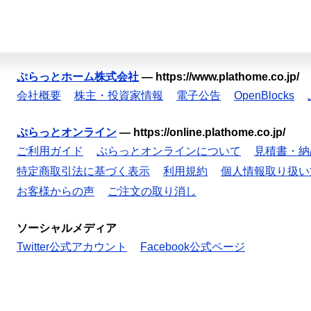
ぷらっとホーム株式会社
—
https://www.plathome.co.jp/
会社概要
株主・投資家情報
電子公告
OpenBlocks
ぷらっとオンライン
—
https://online.plathome.co.jp/
ご利用ガイド
ぷらっとオンラインについて
見積書・納
特定商取引法に基づく表示
利用規約
個人情報取り扱い
お客様からの声
ご注文の取り消し
ソーシャルメディア
Twitter公式アカウント
Facebook公式ページ