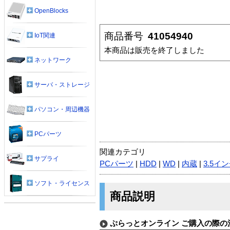
OpenBlocks
商品番号
41054940
IoT関連
本商品は販売を終了しました
ネットワーク
サーバ・ストレージ
パソコン・周辺機器
PCパーツ
関連カテゴリ
サプライ
PCパーツ
|
HDD
|
WD
|
内蔵
|
3.5イ
ソフト・ライセンス
商品説明
ぷらっとオンライン ご購入の際の