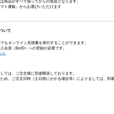
送は商品がすべて揃ってからの発送となります。
ヤマト運輸」からお選びいただけます
ついて
つでもオンライン見積書を発行することができます。
会員（BizID）への登録が必要です。
ちら
ましては、ご注文後に別途郵送しております。
のため、ご注文日時（土日祝にかかる場合等）によりましては、到