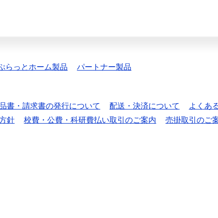
ぷらっとホーム製品
パートナー製品
品書・請求書の発行について
配送・決済について
よくあ
方針
校費・公費・科研費払い取引のご案内
売掛取引のご