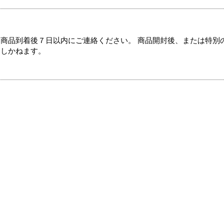
商品到着後７日以内にご連絡ください。 商品開封後、または特別
たしかねます。