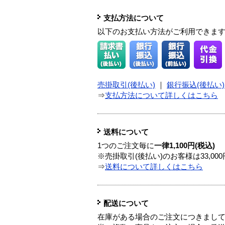
支払方法について
以下のお支払い方法がご利用できま
売掛取引(後払い)
｜
銀行振込(後払い)
⇒
支払方法について詳しくはこちら
送料について
1つのご注文毎に
一律1,100円(税込)
※売掛取引(後払い)のお客様は33,0
⇒
送料について詳しくはこちら
配送について
在庫がある場合のご注文につきまし