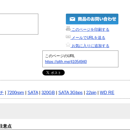
このページを印刷する
メールでURLを送る
お気に入りに追加する
このページのURL
https://plth.me/41054940
ンチ
|
7200rpm
|
SATA
|
320GB
|
SATA 3Gbps
|
22pin
|
WD RE
注意点