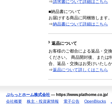
⇒
請求書について詳細はこちら
■納品書について
お届けする商品に同梱致します
⇒
納品書について詳細はこちら
返品について
お客様のご都合による返品・交
ください。 商品開封後、または
合、返品・交換はお受けいたし
⇒
返品について詳しくはこちら
ぷらっとホーム株式会社
—
https://www.plathome.co.jp/
会社概要
株主・投資家情報
電子公告
OpenBlocks