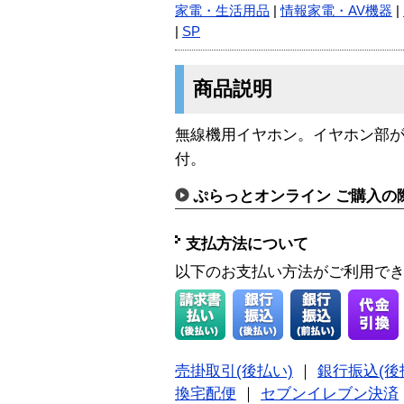
家電・生活用品
|
情報家電・AV機器
|
|
SP
商品説明
無線機用イヤホン。イヤホン部
付。
ぷらっとオンライン ご購入の
支払方法について
以下のお支払い方法がご利用で
売掛取引(後払い)
｜
銀行振込(後
換宅配便
｜
セブンイレブン決済