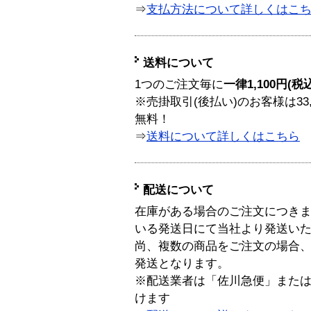
⇒
支払方法について詳しくはこ
送料について
1つのご注文毎に
一律1,100円(税
※売掛取引(後払い)のお客様は33
無料！
⇒
送料について詳しくはこちら
配送について
在庫がある場合のご注文につき
いる発送日にて当社より発送い
尚、複数の商品をご注文の場合
発送となります。
※配送業者は「佐川急便」また
けます