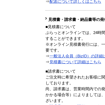
⇒
配送について詳しくはこちら
見積書・請求書・納品書等の発
■見積書について
ぷらっとオンラインでは、24時
することができます。
※オンライン見積書発行には、一般
要です。
⇒
一般法人会員（BizID）の詳細
⇒
見積書について詳細はこちら
■請求書について
ご注文時に希望されたお客様に
しております。
尚、請求書は、営業時間内での
かかる場合等）によりましては
ざいます。