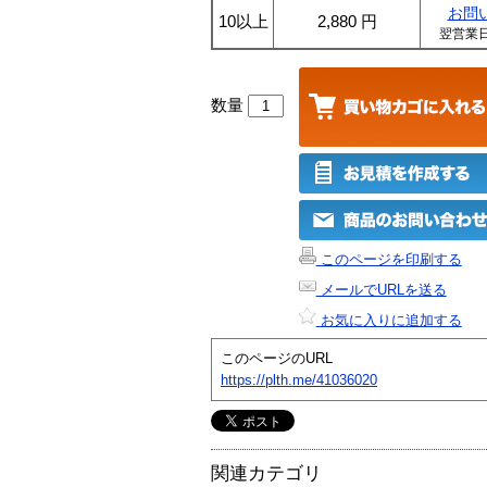
お問
10以上
2,880
円
翌営業
数量
このページを印刷する
メールでURLを送る
お気に入りに追加する
このページのURL
https://plth.me/41036020
関連カテゴリ