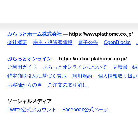
ぷらっとホーム株式会社
—
https://www.plathome.co.jp/
会社概要
株主・投資家情報
電子公告
OpenBlocks
ぷらっとオンライン
—
https://online.plathome.co.jp/
ご利用ガイド
ぷらっとオンラインについて
見積書・納
特定商取引法に基づく表示
利用規約
個人情報取り扱い
お客様からの声
ご注文の取り消し
ソーシャルメディア
Twitter公式アカウント
Facebook公式ページ