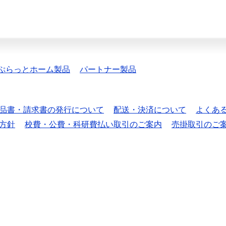
ぷらっとホーム製品
パートナー製品
品書・請求書の発行について
配送・決済について
よくあ
方針
校費・公費・科研費払い取引のご案内
売掛取引のご