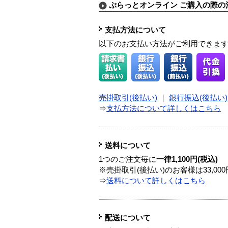
ぷらっとオンライン ご購入の際の
支払方法について
以下のお支払い方法がご利用できま
売掛取引(後払い)
｜
銀行振込(後払い)
⇒
支払方法について詳しくはこちら
送料について
1つのご注文毎に
一律1,100円(税込)
※売掛取引(後払い)のお客様は33,0
⇒
送料について詳しくはこちら
配送について