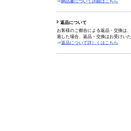
⇒
納品書について詳細はこちら
返品について
お客様のご都合による返品・交換は、
過した場合、返品・交換はお受けい
⇒
返品について詳しくはこちら