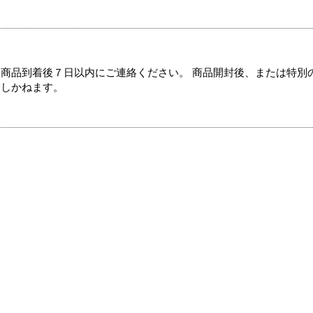
商品到着後７日以内にご連絡ください。 商品開封後、または特別
たしかねます。