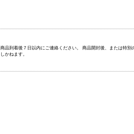
商品到着後７日以内にご連絡ください。 商品開封後、または特別
たしかねます。