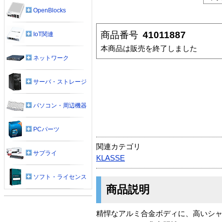
OpenBlocks
商品番号
41011887
IoT関連
本商品は販売を終了しました
ネットワーク
サーバ・ストレージ
パソコン・周辺機器
PCパーツ
関連カテゴリ
サプライ
KLASSE
ソフト・ライセンス
商品説明
精悍なアルミ合金ボディに、高いシャー