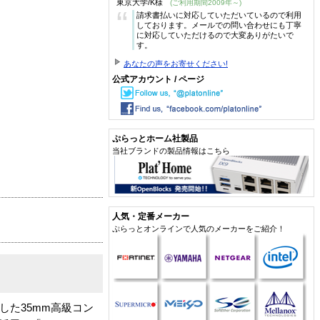
東京大学/K様
(ご利用期間2009年～)
“
請求書払いに対応していただいているので利用
しております。メールでの問い合わせにも丁寧
に対応していただけるので大変ありがたいで
す。
あなたの声をお寄せください!
公式アカウント / ページ
ぷらっとホーム社製品
当社ブランドの製品情報はこちら
人気・定番メーカー
ぷらっとオンラインで人気のメーカーをご紹介！
した35mm高級コン