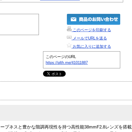
このページを印刷する
メールでURLを送る
お気に入りに追加する
このページのURL
https://plth.me/41011887
プネスと豊かな階調再現性を持つ高性能38mmF2.8レンズを搭載