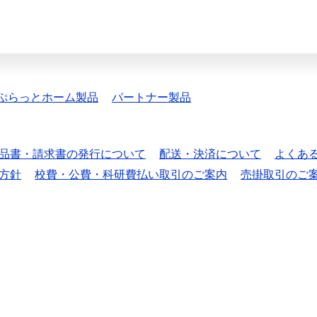
ぷらっとホーム製品
パートナー製品
品書・請求書の発行について
配送・決済について
よくあ
方針
校費・公費・科研費払い取引のご案内
売掛取引のご