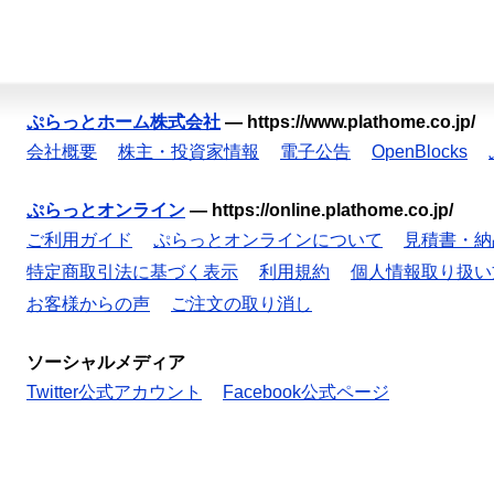
ぷらっとホーム株式会社
—
https://www.plathome.co.jp/
会社概要
株主・投資家情報
電子公告
OpenBlocks
ぷらっとオンライン
—
https://online.plathome.co.jp/
ご利用ガイド
ぷらっとオンラインについて
見積書・納
特定商取引法に基づく表示
利用規約
個人情報取り扱い
お客様からの声
ご注文の取り消し
ソーシャルメディア
Twitter公式アカウント
Facebook公式ページ