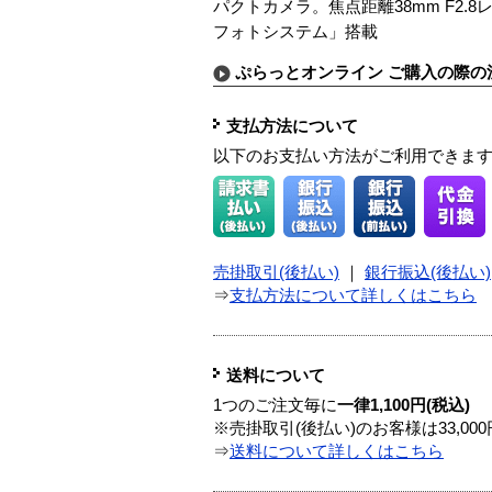
パクトカメラ。焦点距離38mm F2
フォトシステム」搭載
ぷらっとオンライン ご購入の際の
支払方法について
以下のお支払い方法がご利用できま
売掛取引(後払い)
｜
銀行振込(後払い)
⇒
支払方法について詳しくはこちら
送料について
1つのご注文毎に
一律1,100円(税込)
※売掛取引(後払い)のお客様は33,0
⇒
送料について詳しくはこちら