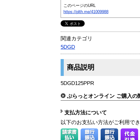
このページのURL
https://plth.me/41009988
関連カテゴリ
5DGD
商品説明
5DGD125PPR
ぷらっとオンライン ご購入の
支払方法について
以下のお支払い方法がご利用で