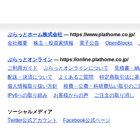
ぷらっとホーム株式会社
—
https://www.plathome.co.jp/
会社概要
株主・投資家情報
電子公告
OpenBlocks
ぷらっとオンライン
—
https://online.plathome.co.jp/
ご利用ガイド
ぷらっとオンラインについて
見積書・納
配送・決済について
よくあるご質問
特定商取引法に基
個人情報取り扱い方針
校費・公費・科研費払い取引のご
IPv6への取り組み
お客様からの声
ご注文の取り消し
ソーシャルメディア
Twitter公式アカウント
Facebook公式ページ