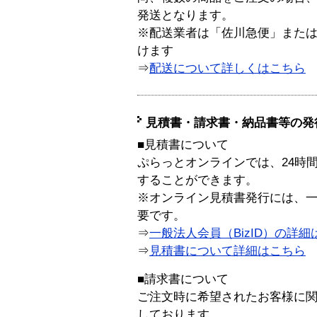
発送となります。
※配送業者は「佐川急便」また
けます
⇒
配送について詳しくはこちら
見積書・請求書・納品書等の発
■見積書について
ぷらっとオンラインでは、24時
することができます。
※オンライン見積書発行には、一般
要です。
⇒
一般法人会員（BizID）の詳細
⇒
見積書について詳細はこちら
■請求書について
ご注文時に希望されたお客様に
しております。