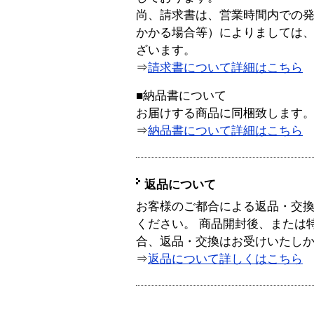
尚、請求書は、営業時間内での
かかる場合等）によりましては
ざいます。
⇒
請求書について詳細はこちら
■納品書について
お届けする商品に同梱致します
⇒
納品書について詳細はこちら
返品について
お客様のご都合による返品・交
ください。 商品開封後、または
合、返品・交換はお受けいたし
⇒
返品について詳しくはこちら