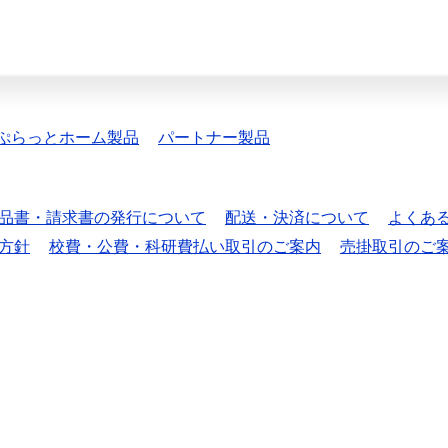
ぷらっとホーム製品
パートナー製品
品書・請求書の発行について
配送・決済について
よくあ
方針
校費・公費・科研費払い取引のご案内
売掛取引のご