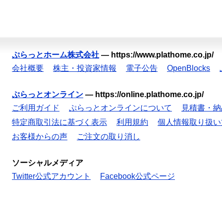
ぷらっとホーム株式会社
—
https://www.plathome.co.jp/
会社概要
株主・投資家情報
電子公告
OpenBlocks
ぷらっとオンライン
—
https://online.plathome.co.jp/
ご利用ガイド
ぷらっとオンラインについて
見積書・納
特定商取引法に基づく表示
利用規約
個人情報取り扱い
お客様からの声
ご注文の取り消し
ソーシャルメディア
Twitter公式アカウント
Facebook公式ページ