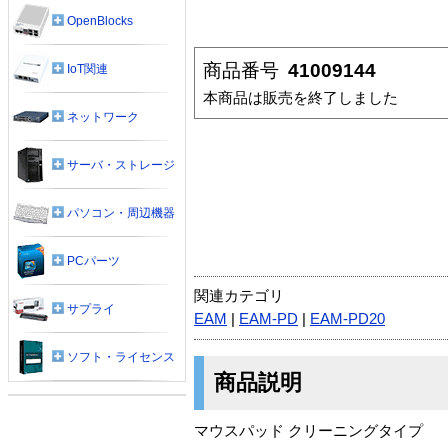
OpenBlocks
商品番号
41009144
IoT関連
本商品は販売を終了しました
ネットワーク
サーバ・ストレージ
パソコン・周辺機器
PCパーツ
関連カテゴリ
サプライ
EAM
|
EAM-PD
|
EAM-PD20
ソフト・ライセンス
商品説明
マウスパッド クリーニングタイプ