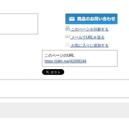
このページを印刷する
メールでURLを送る
お気に入りに追加する
このページのURL
https://plth.me/41009144