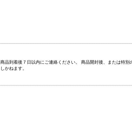
商品到着後７日以内にご連絡ください。 商品開封後、または特別
たしかねます。