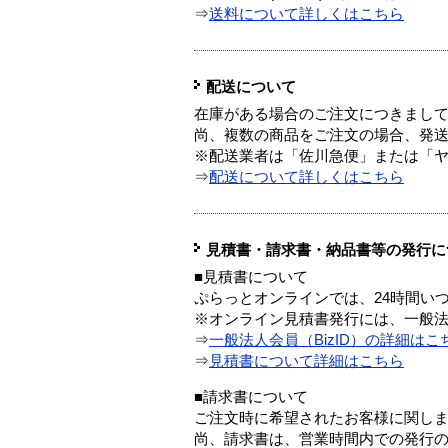
⇒
送料について詳しくはこちら
配送について
在庫がある場合のご注文につきまし
尚、複数の商品をご注文の場合、発
※配送業者は「佐川急便」または「
⇒
配送について詳しくはこちら
見積書・請求書・納品書等の発行に
■見積書について
ぷらっとオンラインでは、24時間い
※オンライン見積書発行には、一般法人
⇒
一般法人会員（BizID）の詳細はこ
⇒
見積書について詳細はこちら
■請求書について
ご注文時に希望されたお客様に関し
尚、請求書は、営業時間内での発行