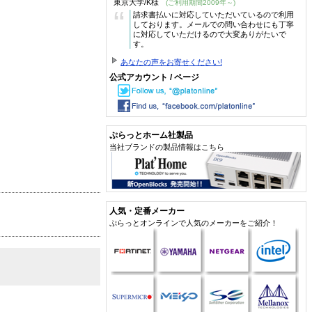
東京大学/K様
(ご利用期間2009年～)
“
請求書払いに対応していただいているので利用
しております。メールでの問い合わせにも丁寧
に対応していただけるので大変ありがたいで
す。
あなたの声をお寄せください!
公式アカウント / ページ
ぷらっとホーム社製品
当社ブランドの製品情報はこちら
人気・定番メーカー
ぷらっとオンラインで人気のメーカーをご紹介！