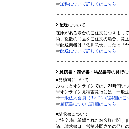
⇒
送料について詳しくはこちら
配送について
在庫がある場合のご注文につきまし
尚、複数の商品をご注文の場合、発
※配送業者は「佐川急便」または「
⇒
配送について詳しくはこちら
見積書・請求書・納品書等の発行に
■見積書について
ぷらっとオンラインでは、24時間い
※オンライン見積書発行には、一般法人
⇒
一般法人会員（BizID）の詳細はこ
⇒
見積書について詳細はこちら
■請求書について
ご注文時に希望されたお客様に関し
尚、請求書は、営業時間内での発行