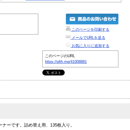
このページを印刷する
メールでURLを送る
お気に入りに追加する
このページのURL
https://plth.me/41008881
ーナーです。詰め替え用、135枚入り。