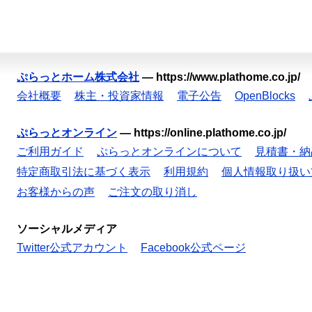
ぷらっとホーム株式会社
—
https://www.plathome.co.jp/
会社概要
株主・投資家情報
電子公告
OpenBlocks
ぷらっとオンライン
—
https://online.plathome.co.jp/
ご利用ガイド
ぷらっとオンラインについて
見積書・納
特定商取引法に基づく表示
利用規約
個人情報取り扱い
お客様からの声
ご注文の取り消し
ソーシャルメディア
Twitter公式アカウント
Facebook公式ページ