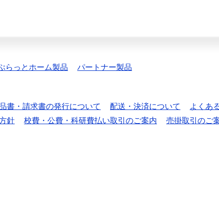
ぷらっとホーム製品
パートナー製品
品書・請求書の発行について
配送・決済について
よくあ
方針
校費・公費・科研費払い取引のご案内
売掛取引のご