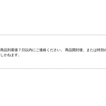
商品到着後７日以内にご連絡ください。 商品開封後、または特別
たしかねます。