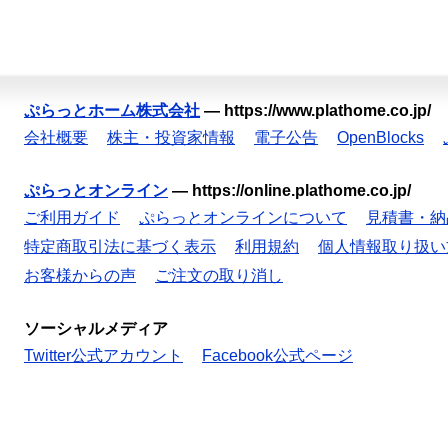
ぷらっとホーム株式会社
—
https://www.plathome.co.jp/
会社概要
株主・投資家情報
電子公告
OpenBlocks
ぷらっとオンライン
—
https://online.plathome.co.jp/
ご利用ガイド
ぷらっとオンラインについて
見積書・納
特定商取引法に基づく表示
利用規約
個人情報取り扱い
お客様からの声
ご注文の取り消し
ソーシャルメディア
Twitter公式アカウント
Facebook公式ページ