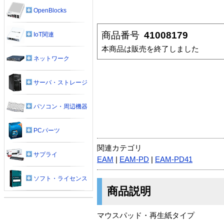
OpenBlocks
商品番号
41008179
IoT関連
本商品は販売を終了しました
ネットワーク
サーバ・ストレージ
パソコン・周辺機器
PCパーツ
関連カテゴリ
サプライ
EAM
|
EAM-PD
|
EAM-PD41
ソフト・ライセンス
商品説明
マウスパッド・再生紙タイプ