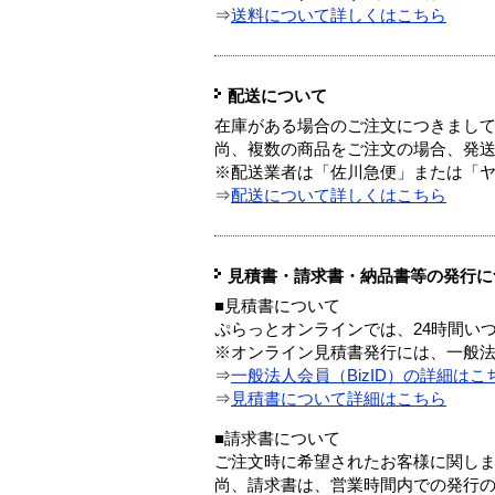
⇒
送料について詳しくはこちら
配送について
在庫がある場合のご注文につきまし
尚、複数の商品をご注文の場合、発
※配送業者は「佐川急便」または「
⇒
配送について詳しくはこちら
見積書・請求書・納品書等の発行に
■見積書について
ぷらっとオンラインでは、24時間い
※オンライン見積書発行には、一般法人
⇒
一般法人会員（BizID）の詳細はこ
⇒
見積書について詳細はこちら
■請求書について
ご注文時に希望されたお客様に関し
尚、請求書は、営業時間内での発行