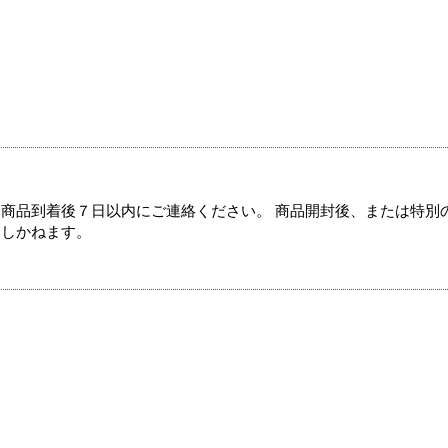
商品到着後７日以内にご連絡ください。 商品開封後、または特別
たしかねます。