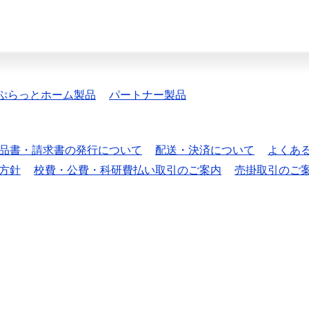
ぷらっとホーム製品
パートナー製品
品書・請求書の発行について
配送・決済について
よくあ
方針
校費・公費・科研費払い取引のご案内
売掛取引のご