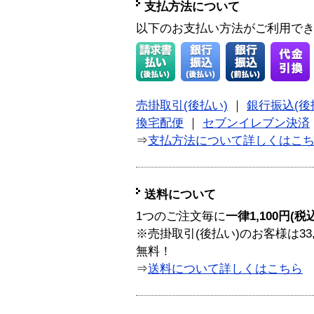
支払方法について
以下のお支払い方法がご利用で
売掛取引(後払い)
｜
銀行振込(後
換宅配便
｜
セブンイレブン決済
⇒
支払方法について詳しくはこ
送料について
1つのご注文毎に
一律1,100円(税
※売掛取引(後払い)のお客様は33
無料！
⇒
送料について詳しくはこちら