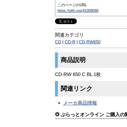
このページのURL
https://plth.me/41008089
関連カテゴリ
CD
|
CD-R
|
CD-RW650
商品説明
CD-RW 650 C BL 1枚
関連リンク
メーカ商品情報
ぷらっとオンライン ご購入の