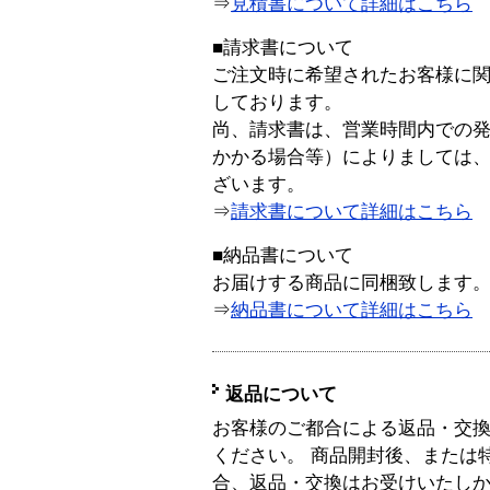
⇒
見積書について詳細はこちら
■請求書について
ご注文時に希望されたお客様に
しております。
尚、請求書は、営業時間内での
かかる場合等）によりましては
ざいます。
⇒
請求書について詳細はこちら
■納品書について
お届けする商品に同梱致します
⇒
納品書について詳細はこちら
返品について
お客様のご都合による返品・交
ください。 商品開封後、または
合、返品・交換はお受けいたし