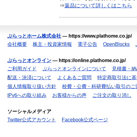
⇒
返品について詳しくはこちら
ぷらっとホーム株式会社
—
https://www.plathome.co.jp/
会社概要
株主・投資家情報
電子公告
OpenBlocks
ぷらっとオンライン
—
https://online.plathome.co.jp/
ご利用ガイド
ぷらっとオンラインについて
見積書・納
配送・決済について
よくあるご質問
特定商取引法に基
個人情報取り扱い方針
校費・公費・科研費払い取引のご
IPv6への取り組み
お客様からの声
ご注文の取り消し
ソーシャルメディア
Twitter公式アカウント
Facebook公式ページ