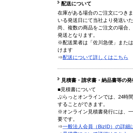
配送について
在庫がある場合のご注文につき
いる発送日にて当社より発送い
尚、複数の商品をご注文の場合
発送となります。
※配送業者は「佐川急便」また
けます
⇒
配送について詳しくはこちら
見積書・請求書・納品書等の発
■見積書について
ぷらっとオンラインでは、24時
することができます。
※オンライン見積書発行には、一般
要です。
⇒
一般法人会員（BizID）の詳細