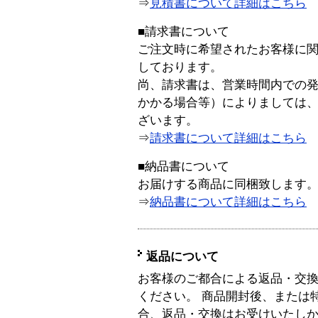
⇒
見積書について詳細はこちら
■請求書について
ご注文時に希望されたお客様に
しております。
尚、請求書は、営業時間内での
かかる場合等）によりましては
ざいます。
⇒
請求書について詳細はこちら
■納品書について
お届けする商品に同梱致します
⇒
納品書について詳細はこちら
返品について
お客様のご都合による返品・交
ください。 商品開封後、または
合、返品・交換はお受けいたし