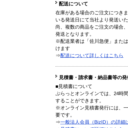
配送について
在庫がある場合のご注文につき
いる発送日にて当社より発送い
尚、複数の商品をご注文の場合
発送となります。
※配送業者は「佐川急便」また
けます
⇒
配送について詳しくはこちら
見積書・請求書・納品書等の発
■見積書について
ぷらっとオンラインでは、24時
することができます。
※オンライン見積書発行には、一般
要です。
⇒
一般法人会員（BizID）の詳細