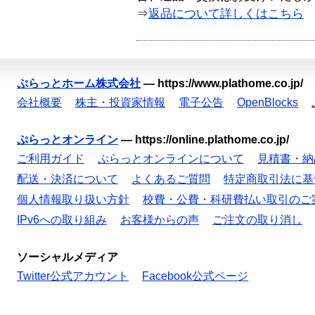
⇒
返品について詳しくはこちら
ぷらっとホーム株式会社
—
https://www.plathome.co.jp/
会社概要
株主・投資家情報
電子公告
OpenBlocks
ぷらっとオンライン
—
https://online.plathome.co.jp/
ご利用ガイド
ぷらっとオンラインについて
見積書・納
配送・決済について
よくあるご質問
特定商取引法に基
個人情報取り扱い方針
校費・公費・科研費払い取引のご
IPv6への取り組み
お客様からの声
ご注文の取り消し
ソーシャルメディア
Twitter公式アカウント
Facebook公式ページ