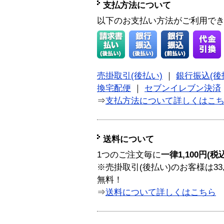
支払方法について
以下のお支払い方法がご利用で
売掛取引(後払い)
｜
銀行振込(後
換宅配便
｜
セブンイレブン決済
⇒
支払方法について詳しくはこ
送料について
1つのご注文毎に
一律1,100円(税
※売掛取引(後払い)のお客様は33
無料！
⇒
送料について詳しくはこちら