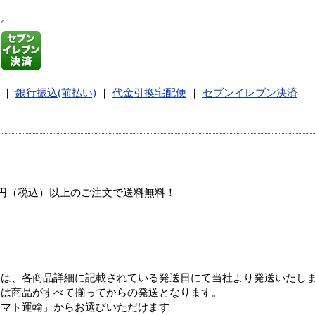
す。
｜
銀行振込(前払い)
｜
代金引換宅配便
｜
セブンイレブン決済
00円（税込）以上のご注文で送料無料！
ては、各商品詳細に記載されている発送日にて当社より発送いたし
送は商品がすべて揃ってからの発送となります。
ヤマト運輸」からお選びいただけます