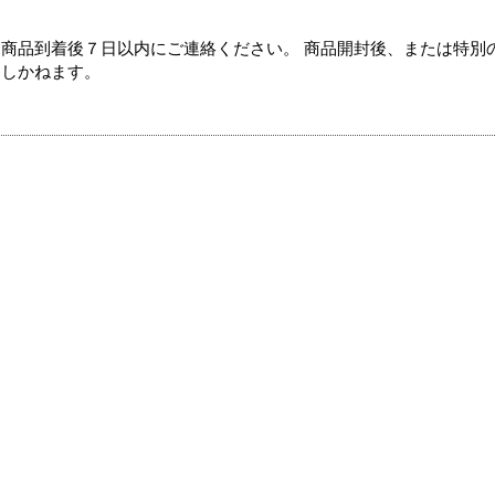
商品到着後７日以内にご連絡ください。 商品開封後、または特別
たしかねます。