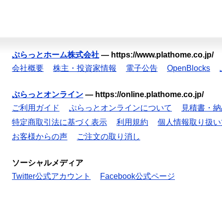
ぷらっとホーム株式会社
—
https://www.plathome.co.jp/
会社概要
株主・投資家情報
電子公告
OpenBlocks
ぷらっとオンライン
—
https://online.plathome.co.jp/
ご利用ガイド
ぷらっとオンラインについて
見積書・納
特定商取引法に基づく表示
利用規約
個人情報取り扱い
お客様からの声
ご注文の取り消し
ソーシャルメディア
Twitter公式アカウント
Facebook公式ページ