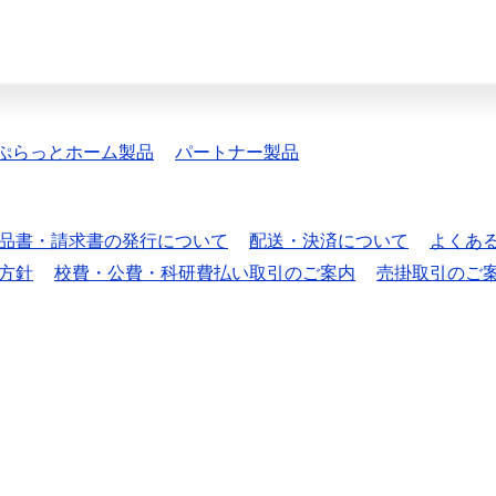
ぷらっとホーム製品
パートナー製品
品書・請求書の発行について
配送・決済について
よくあ
方針
校費・公費・科研費払い取引のご案内
売掛取引のご