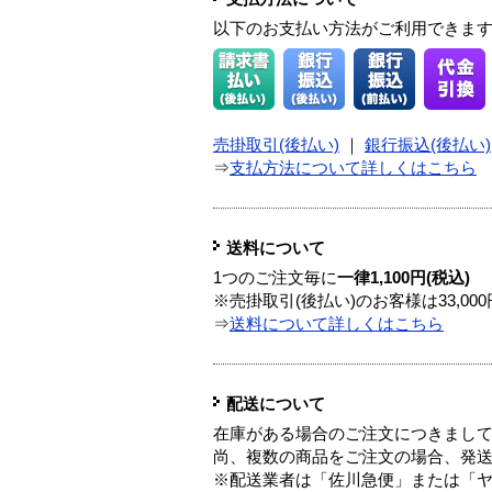
以下のお支払い方法がご利用できま
売掛取引(後払い)
｜
銀行振込(後払い)
⇒
支払方法について詳しくはこちら
送料について
1つのご注文毎に
一律1,100円(税込)
※売掛取引(後払い)のお客様は33,0
⇒
送料について詳しくはこちら
配送について
在庫がある場合のご注文につきまし
尚、複数の商品をご注文の場合、発
※配送業者は「佐川急便」または「