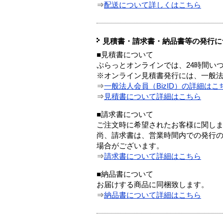
⇒
配送について詳しくはこちら
見積書・請求書・納品書等の発行に
■見積書について
ぷらっとオンラインでは、24時間い
※オンライン見積書発行には、一般法人
⇒
一般法人会員（BizID）の詳細はこ
⇒
見積書について詳細はこちら
■請求書について
ご注文時に希望されたお客様に関し
尚、請求書は、営業時間内での発行
場合がございます。
⇒
請求書について詳細はこちら
■納品書について
お届けする商品に同梱致します。
⇒
納品書について詳細はこちら