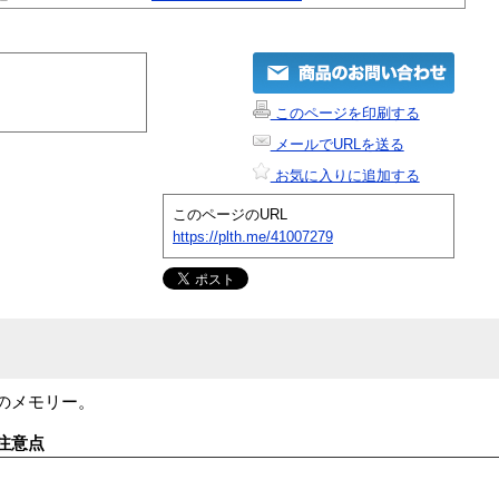
このページを印刷する
メールでURLを送る
お気に入りに追加する
このページのURL
https://plth.me/41007279
00用のメモリー。
注意点