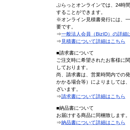
ぷらっとオンラインでは、24時
することができます。
※オンライン見積書発行には、一般
要です。
⇒
一般法人会員（BizID）の詳細
⇒
見積書について詳細はこちら
■請求書について
ご注文時に希望されたお客様に
しております。
尚、請求書は、営業時間内での
かかる場合等）によりましては
ざいます。
⇒
請求書について詳細はこちら
■納品書について
お届けする商品に同梱致します
⇒
納品書について詳細はこちら