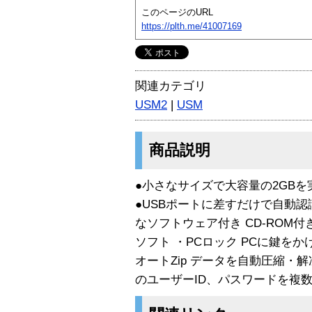
このページのURL
https://plth.me/41007169
関連カテゴリ
USM2
|
USM
商品説明
●小さなサイズで大容量の2GBを実現 ●H
●USBポートに差すだけで自動認
なソフトウェア付き CD-ROM
ソフト ・PCロック PCに鍵を
オートZip データを自動圧縮・
のユーザーID、パスワードを複