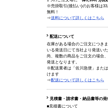
※売掛取引(後払い)のお客様は33
無料！
⇒
送料について詳しくはこちら
配送について
在庫がある場合のご注文につき
いる発送日にて当社より発送い
尚、複数の商品をご注文の場合
発送となります。
※配送業者は「佐川急便」また
けます
⇒
配送について詳しくはこちら
見積書・請求書・納品書等の発
■見積書について