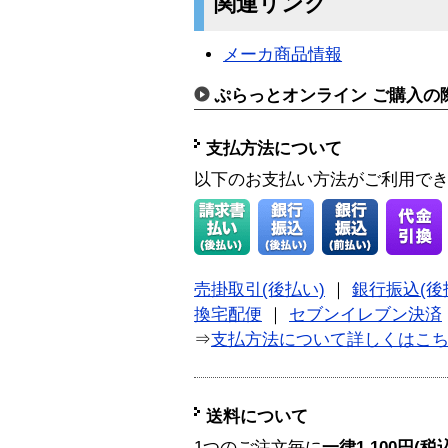
関連リンク
メーカ商品情報
ぷらっとオンライン ご購入の
支払方法について
以下のお支払い方法がご利用で
売掛取引(後払い)
｜
銀行振込(後
換宅配便
｜
セブンイレブン決済
⇒
支払方法について詳しくはこ
送料について
1つのご注文毎に
一律1,100円(税