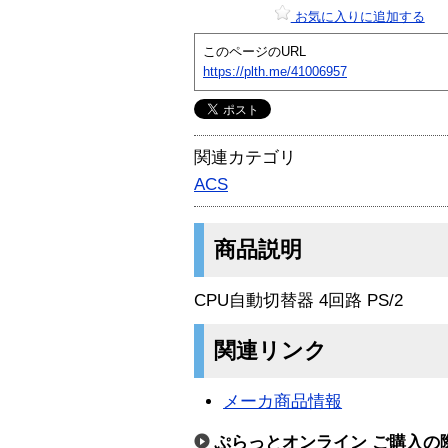
お気に入りに追加する
このページのURL
https://plth.me/41006957
関連カテゴリ
ACS
商品説明
CPU自動切替器 4回路 PS/2
関連リンク
メーカ商品情報
ぷらっとオンライン ご購入の