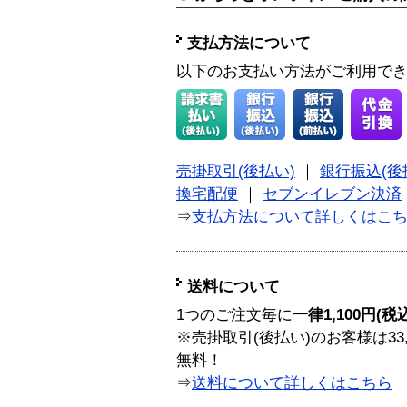
支払方法について
以下のお支払い方法がご利用で
売掛取引(後払い)
｜
銀行振込(後
換宅配便
｜
セブンイレブン決済
⇒
支払方法について詳しくはこ
送料について
1つのご注文毎に
一律1,100円(税
※売掛取引(後払い)のお客様は33
無料！
⇒
送料について詳しくはこちら