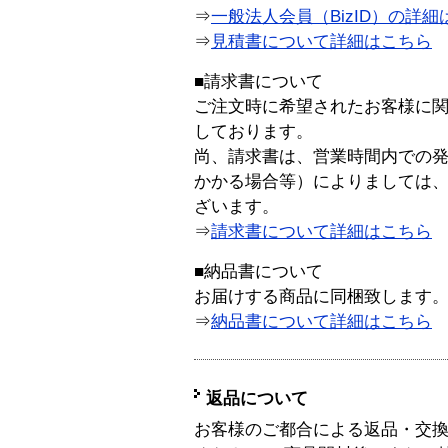
⇒
一般法人会員（BizID）の詳細
⇒
見積書について詳細はこちら
■請求書について
ご注文時に希望されたお客様に
しております。
尚、請求書は、営業時間内での
かかる場合等）によりましては
ざいます。
⇒
請求書について詳細はこちら
■納品書について
お届けする商品に同梱致します
⇒
納品書について詳細はこちら
返品について
お客様のご都合による返品・交