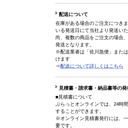
配送について
在庫がある場合のご注文につき
いる発送日にて当社より発送い
尚、複数の商品をご注文の場合
発送となります。
※配送業者は「佐川急便」また
けます
⇒
配送について詳しくはこちら
見積書・請求書・納品書等の発
■見積書について
ぷらっとオンラインでは、24時
することができます。
※オンライン見積書発行には、一般
要です。