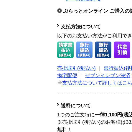
ぷらっとオンライン ご購入の
支払方法について
以下のお支払い方法がご利用で
売掛取引(後払い)
｜
銀行振込(後
換宅配便
｜
セブンイレブン決済
⇒
支払方法について詳しくはこ
送料について
1つのご注文毎に
一律1,100円(税
※売掛取引(後払い)のお客様は33
無料！