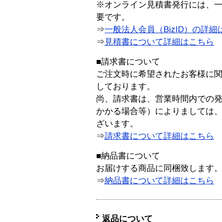
※オンライン見積書発行には、一般
要です。
⇒
一般法人会員（BizID）の詳細
⇒
見積書について詳細はこちら
■請求書について
ご注文時に希望されたお客様に
しております。
尚、請求書は、営業時間内での
かかる場合等）によりましては
ざいます。
⇒
請求書について詳細はこちら
■納品書について
お届けする商品に同梱致します
⇒
納品書について詳細はこちら
返品について