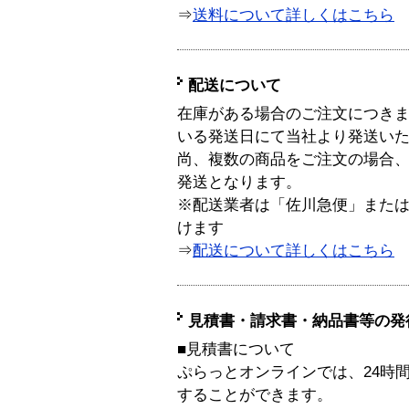
⇒
送料について詳しくはこちら
配送について
在庫がある場合のご注文につき
いる発送日にて当社より発送い
尚、複数の商品をご注文の場合
発送となります。
※配送業者は「佐川急便」また
けます
⇒
配送について詳しくはこちら
見積書・請求書・納品書等の発
■見積書について
ぷらっとオンラインでは、24時
することができます。