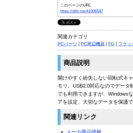
このページのURL
https://plth.me/41006597
関連カテゴリ
PCパーツ
|
PC周辺機器
|
FG
|
フラッ
商品説明
開けやすく紛失しない回転式キャ
モリ。USB2.0対応なのでデータ転送
でも利用できますが、Window
アを設定、大切なデータを保護
関連リンク
メーカ商品情報