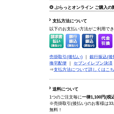
ぷらっとオンライン ご購入の
支払方法について
以下のお支払い方法がご利用で
売掛取引(後払い)
｜
銀行振込(後
換宅配便
｜
セブンイレブン決済
⇒
支払方法について詳しくはこ
送料について
1つのご注文毎に
一律1,100円(税
※売掛取引(後払い)のお客様は33
無料！