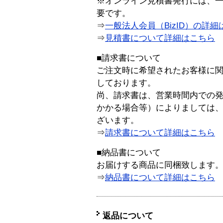
※オンライン見積書発行には、一般
要です。
⇒
一般法人会員（BizID）の詳細
⇒
見積書について詳細はこちら
■請求書について
ご注文時に希望されたお客様に
しております。
尚、請求書は、営業時間内での
かかる場合等）によりましては
ざいます。
⇒
請求書について詳細はこちら
■納品書について
お届けする商品に同梱致します
⇒
納品書について詳細はこちら
返品について