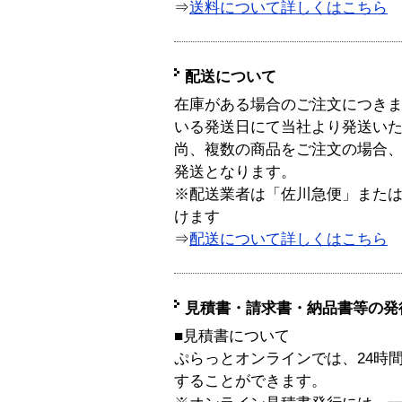
⇒
送料について詳しくはこちら
配送について
在庫がある場合のご注文につき
いる発送日にて当社より発送い
尚、複数の商品をご注文の場合
発送となります。
※配送業者は「佐川急便」また
けます
⇒
配送について詳しくはこちら
見積書・請求書・納品書等の発
■見積書について
ぷらっとオンラインでは、24時
することができます。