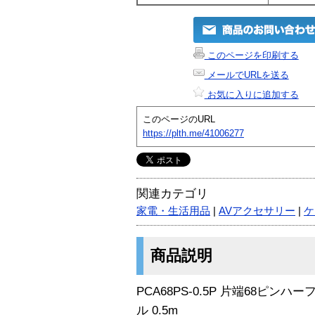
このページを印刷する
メールでURLを送る
お気に入りに追加する
このページのURL
https://plth.me/41006277
関連カテゴリ
家電・生活用品
|
AVアクセサリー
|
ケ
商品説明
PCA68PS-0.5P 片端68ピ
ル 0.5m