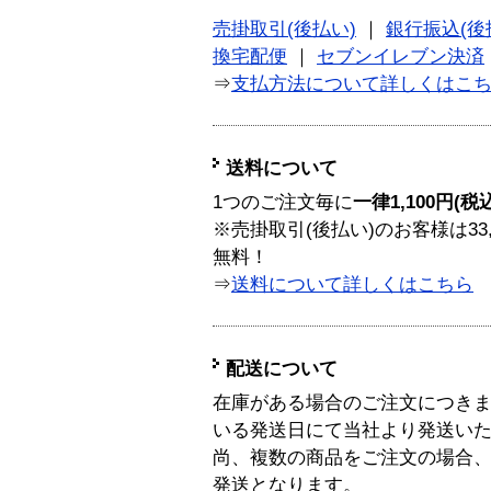
売掛取引(後払い)
｜
銀行振込(後
換宅配便
｜
セブンイレブン決済
⇒
支払方法について詳しくはこ
送料について
1つのご注文毎に
一律1,100円(税
※売掛取引(後払い)のお客様は33
無料！
⇒
送料について詳しくはこちら
配送について
在庫がある場合のご注文につき
いる発送日にて当社より発送い
尚、複数の商品をご注文の場合
発送となります。