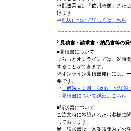
※配送業者は「佐川急便」また
けます
⇒
配送について詳しくはこちら
見積書・請求書・納品書等の発
■見積書について
ぷらっとオンラインでは、24時
することができます。
※オンライン見積書発行には、一般
要です。
⇒
一般法人会員（BizID）の詳細
⇒
見積書について詳細はこちら
■請求書について
ご注文時に希望されたお客様に
しております。
尚、請求書は、営業時間内での