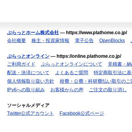
ぷらっとホーム株式会社
—
https://www.plathome.co.jp/
会社概要
株主・投資家情報
電子公告
OpenBlocks
ぷらっとオンライン
—
https://online.plathome.co.jp/
ご利用ガイド
ぷらっとオンラインについて
見積書・納
配送・決済について
よくあるご質問
特定商取引法に基
個人情報取り扱い方針
校費・公費・科研費払い取引のご
IPv6への取り組み
お客様からの声
ご注文の取り消し
ソーシャルメディア
Twitter公式アカウント
Facebook公式ページ