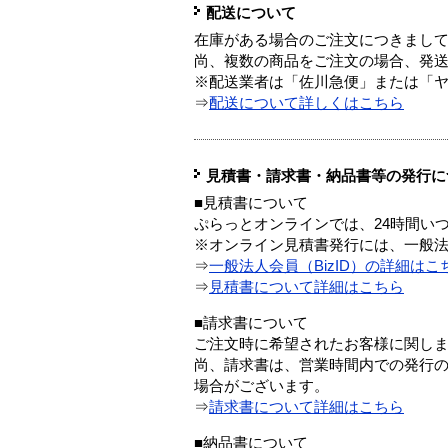
配送について
在庫がある場合のご注文につきまし
尚、複数の商品をご注文の場合、発
※配送業者は「佐川急便」または「
⇒
配送について詳しくはこちら
見積書・請求書・納品書等の発行に
■見積書について
ぷらっとオンラインでは、24時間い
※オンライン見積書発行には、一般法人
⇒
一般法人会員（BizID）の詳細はこ
⇒
見積書について詳細はこちら
■請求書について
ご注文時に希望されたお客様に関し
尚、請求書は、営業時間内での発行
場合がございます。
⇒
請求書について詳細はこちら
■納品書について