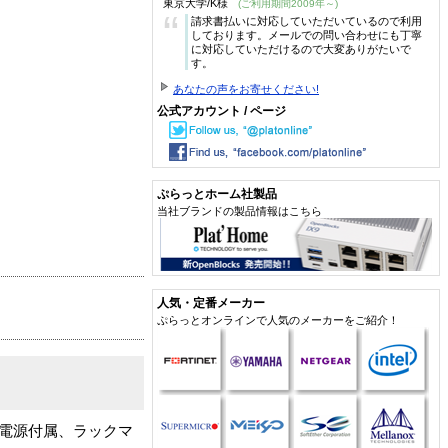
東京大学/K様
(ご利用期間2009年～)
“
請求書払いに対応していただいているので利用
しております。メールでの問い合わせにも丁寧
に対応していただけるので大変ありがたいで
す。
あなたの声をお寄せください!
公式アカウント / ページ
ぷらっとホーム社製品
当社ブランドの製品情報はこちら
人気・定番メーカー
ぷらっとオンラインで人気のメーカーをご紹介！
付属、電源付属、ラックマ