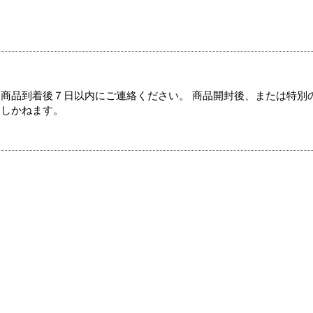
商品到着後７日以内にご連絡ください。 商品開封後、または特別
たしかねます。