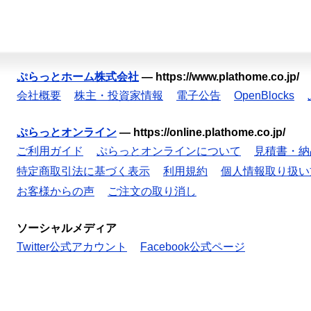
ぷらっとホーム株式会社
—
https://www.plathome.co.jp/
会社概要
株主・投資家情報
電子公告
OpenBlocks
ぷらっとオンライン
—
https://online.plathome.co.jp/
ご利用ガイド
ぷらっとオンラインについて
見積書・納
特定商取引法に基づく表示
利用規約
個人情報取り扱い
お客様からの声
ご注文の取り消し
ソーシャルメディア
Twitter公式アカウント
Facebook公式ページ