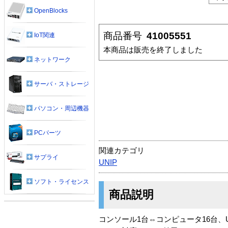
OpenBlocks
商品番号
41005551
IoT関連
本商品は販売を終了しました
ネットワーク
サーバ・ストレージ
パソコン・周辺機器
PCパーツ
関連カテゴリ
サプライ
UNIP
ソフト・ライセンス
商品説明
コンソール1台⇔コンピュータ16台、USB