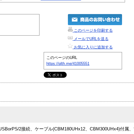
このページを印刷する
メールでURLを送る
お気に入りに追加する
このページのURL
https://plth.me/41005551
orPS/2接続、ケーブル(CBM180UHx12、CBM300UHx4)