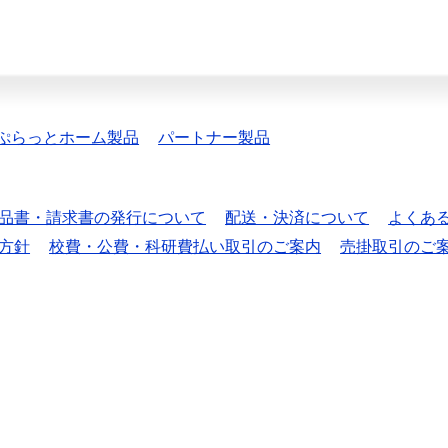
ぷらっとホーム製品
パートナー製品
品書・請求書の発行について
配送・決済について
よくあ
方針
校費・公費・科研費払い取引のご案内
売掛取引のご