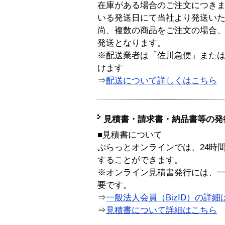
在庫がある場合のご注文につき
いる発送日にて当社より発送い
尚、複数の商品をご注文の場合
発送となります。
※配送業者は「佐川急便」また
けます
⇒
配送について詳しくはこちら
見積書・請求書・納品書等の発
■見積書について
ぷらっとオンラインでは、24時
することができます。
※オンライン見積書発行には、一般
要です。
⇒
一般法人会員（BizID）の詳細
⇒
見積書について詳細はこちら