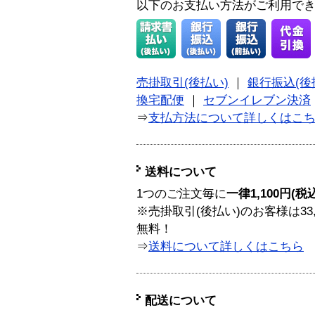
以下のお支払い方法がご利用で
売掛取引(後払い)
｜
銀行振込(後
換宅配便
｜
セブンイレブン決済
⇒
支払方法について詳しくはこ
送料について
1つのご注文毎に
一律1,100円(税
※売掛取引(後払い)のお客様は33
無料！
⇒
送料について詳しくはこちら
配送について