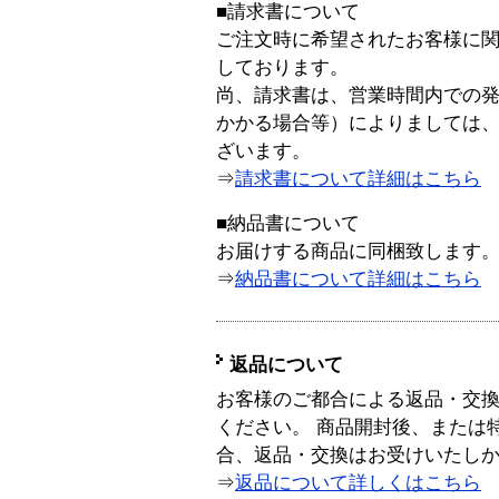
■請求書について
ご注文時に希望されたお客様に
しております。
尚、請求書は、営業時間内での
かかる場合等）によりましては
ざいます。
⇒
請求書について詳細はこちら
■納品書について
お届けする商品に同梱致します
⇒
納品書について詳細はこちら
返品について
お客様のご都合による返品・交
ください。 商品開封後、または
合、返品・交換はお受けいたし
⇒
返品について詳しくはこちら