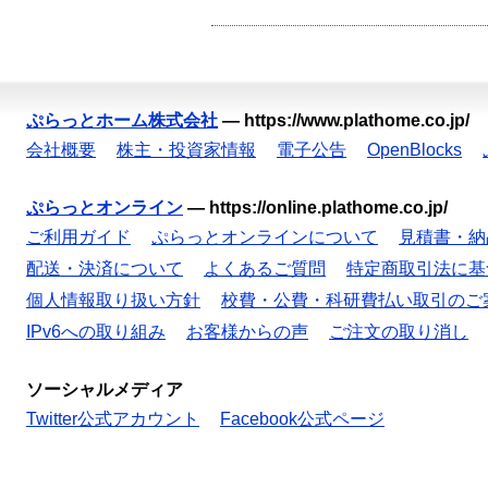
ぷらっとホーム株式会社
—
https://www.plathome.co.jp/
会社概要
株主・投資家情報
電子公告
OpenBlocks
ぷらっとオンライン
—
https://online.plathome.co.jp/
ご利用ガイド
ぷらっとオンラインについて
見積書・納
配送・決済について
よくあるご質問
特定商取引法に基
個人情報取り扱い方針
校費・公費・科研費払い取引のご
IPv6への取り組み
お客様からの声
ご注文の取り消し
ソーシャルメディア
Twitter公式アカウント
Facebook公式ページ