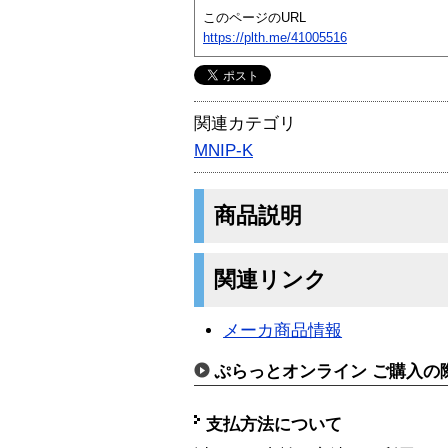
このページのURL
https://plth.me/41005516
関連カテゴリ
MNIP-K
商品説明
関連リンク
メーカ商品情報
ぷらっとオンライン ご購入の
支払方法について