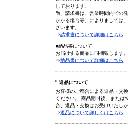
しております。
尚、請求書は、営業時間内での
かかる場合等）によりましては
ざいます。
⇒
請求書について詳細はこちら
■納品書について
お届けする商品に同梱致します
⇒
納品書について詳細はこちら
返品について
お客様のご都合による返品・交
ください。 商品開封後、または
合、返品・交換はお受けいたし
⇒
返品について詳しくはこちら