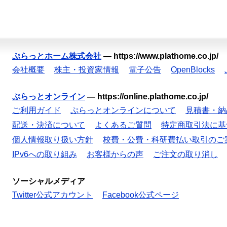
ぷらっとホーム株式会社
—
https://www.plathome.co.jp/
会社概要
株主・投資家情報
電子公告
OpenBlocks
ぷらっとオンライン
—
https://online.plathome.co.jp/
ご利用ガイド
ぷらっとオンラインについて
見積書・納
配送・決済について
よくあるご質問
特定商取引法に基
個人情報取り扱い方針
校費・公費・科研費払い取引のご
IPv6への取り組み
お客様からの声
ご注文の取り消し
ソーシャルメディア
Twitter公式アカウント
Facebook公式ページ