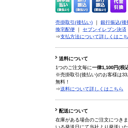
売掛取引(後払い)
｜
銀行振込(後
換宅配便
｜
セブンイレブン決済
⇒
支払方法について詳しくはこ
送料について
1つのご注文毎に
一律1,100円(税
※売掛取引(後払い)のお客様は33
無料！
⇒
送料について詳しくはこちら
配送について
在庫がある場合のご注文につき
いる発送日にて当社より発送い