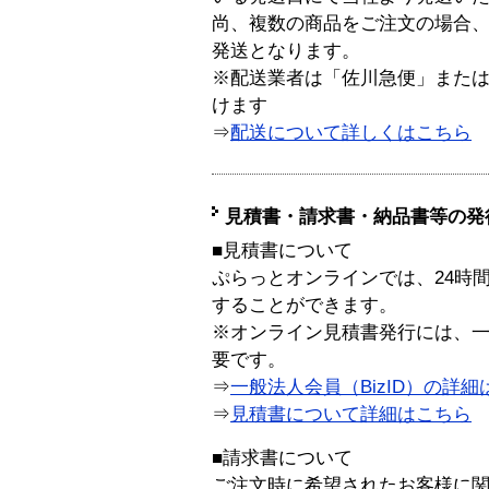
尚、複数の商品をご注文の場合
発送となります。
※配送業者は「佐川急便」また
けます
⇒
配送について詳しくはこちら
見積書・請求書・納品書等の発
■見積書について
ぷらっとオンラインでは、24時
することができます。
※オンライン見積書発行には、一般
要です。
⇒
一般法人会員（BizID）の詳細
⇒
見積書について詳細はこちら
■請求書について
ご注文時に希望されたお客様に