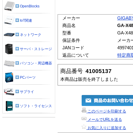
OpenBlocks
メーカー
GIGAB
IoT関連
商品名
GA-X48
型番
GA-X48
ネットワーク
保証条件
メーカ
JANコード
499740
サーバ・ストレージ
返品について
特定商
パソコン・周辺機器
商品番号
41005137
PCパーツ
本商品は販売を終了しました
サプライ
ソフト・ライセンス
このページを印刷する
メールでURLを送る
お気に入りに追加する