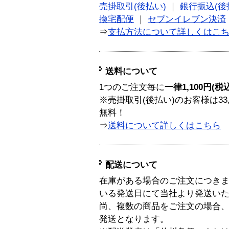
売掛取引(後払い)
｜
銀行振込(後
換宅配便
｜
セブンイレブン決済
⇒
支払方法について詳しくはこ
送料について
1つのご注文毎に
一律1,100円(税
※売掛取引(後払い)のお客様は33
無料！
⇒
送料について詳しくはこちら
配送について
在庫がある場合のご注文につき
いる発送日にて当社より発送い
尚、複数の商品をご注文の場合
発送となります。