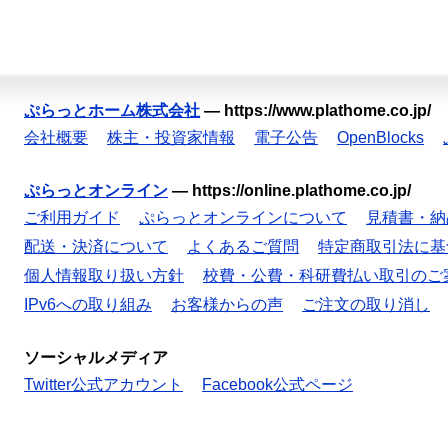
ぷらっとホーム株式会社
—
https://www.plathome.co.jp/
会社概要
株主・投資家情報
電子公告
OpenBlocks
ぷらっとオンライン
—
https://online.plathome.co.jp/
ご利用ガイド
ぷらっとオンラインについて
見積書・納
配送・決済について
よくあるご質問
特定商取引法に基
個人情報取り扱い方針
校費・公費・科研費払い取引のご
IPv6への取り組み
お客様からの声
ご注文の取り消し
ソーシャルメディア
Twitter公式アカウント
Facebook公式ページ