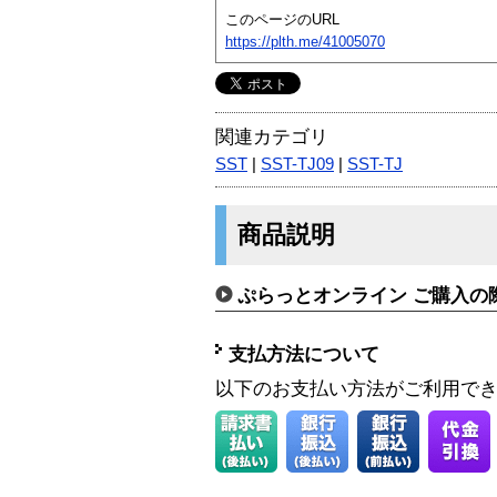
このページのURL
https://plth.me/41005070
関連カテゴリ
SST
|
SST-TJ09
|
SST-TJ
商品説明
ぷらっとオンライン ご購入の
支払方法について
以下のお支払い方法がご利用で