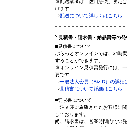
※配送業者は「佐川急便」また
けます
⇒
配送について詳しくはこちら
見積書・請求書・納品書等の発
■見積書について
ぷらっとオンラインでは、24時
することができます。
※オンライン見積書発行には、一般
要です。
⇒
一般法人会員（BizID）の詳細
⇒
見積書について詳細はこちら
■請求書について
ご注文時に希望されたお客様に
しております。
尚、請求書は、営業時間内での