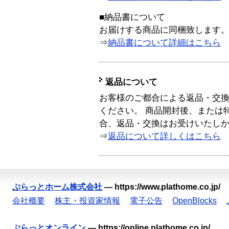
■納品書について
お届けする商品に同梱致します
⇒
納品書について詳細はこちら
返品について
お客様のご都合による返品・交
ください。 商品開封後、または
合、返品・交換はお受けいたし
⇒
返品について詳しくはこちら
ぷらっとホーム株式会社
—
https://www.plathome.co.jp/
会社概要
株主・投資家情報
電子公告
OpenBlocks
ぷらっとオンライン
—
https://online.plathome.co.jp/