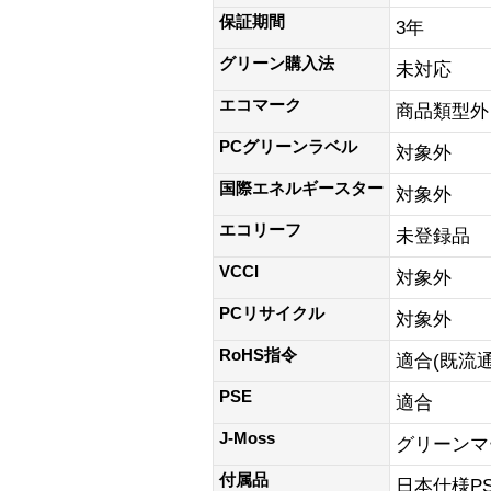
保証期間
3年
グリーン購入法
未対応
エコマーク
商品類型外
PCグリーンラベル
対象外
国際エネルギースター
対象外
エコリーフ
未登録品
VCCI
対象外
PCリサイクル
対象外
RoHS指令
適合(既流
PSE
適合
J-Moss
グリーンマ
付属品
日本仕様PS