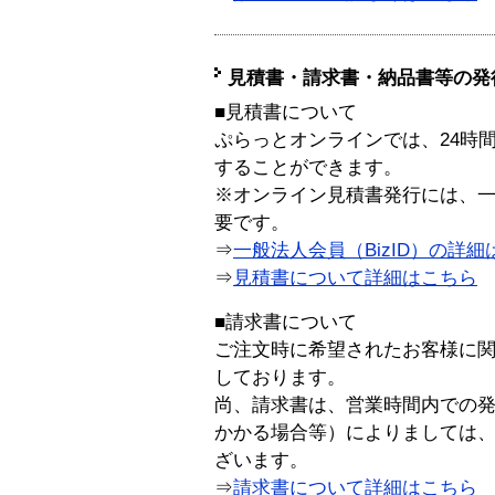
見積書・請求書・納品書等の発
■見積書について
ぷらっとオンラインでは、24時
することができます。
※オンライン見積書発行には、一般
要です。
⇒
一般法人会員（BizID）の詳細
⇒
見積書について詳細はこちら
■請求書について
ご注文時に希望されたお客様に
しております。
尚、請求書は、営業時間内での
かかる場合等）によりましては
ざいます。
⇒
請求書について詳細はこちら