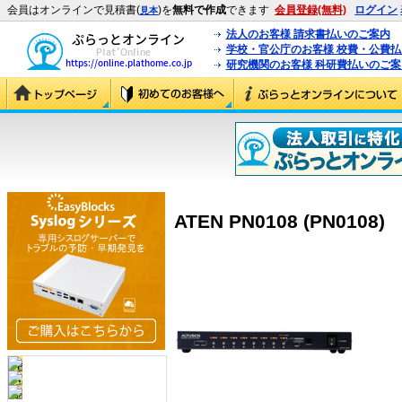
会員はオンラインで見積書(
)を
無料で作成
できます
会員登録(無料)
ログイン
見本
法人のお客様 請求書払いのご案内
学校・官公庁のお客様 校費・公費
研究機関のお客様 科研費払いのご案
ATEN PN0108 (PN0108)