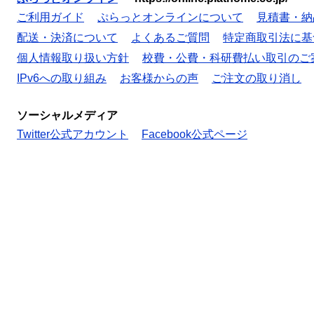
ご利用ガイド
ぷらっとオンラインについて
見積書・納
配送・決済について
よくあるご質問
特定商取引法に基
個人情報取り扱い方針
校費・公費・科研費払い取引のご
IPv6への取り組み
お客様からの声
ご注文の取り消し
ソーシャルメディア
Twitter公式アカウント
Facebook公式ページ