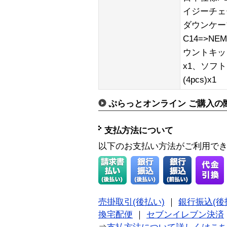
イジーチェ
ダウンケーブ
C14=>N
ウントキッ
x1、ソフ
(4pcs)x1
ぷらっとオンライン ご購入の
支払方法について
以下のお支払い方法がご利用で
売掛取引(後払い)
｜
銀行振込(後
換宅配便
｜
セブンイレブン決済