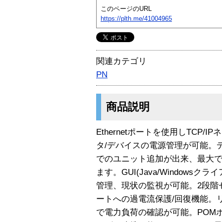
このページのURL
https://plth.me/41004965
関連カテゴリ
PN
商品説明
Ethernetポートを使用しTCP
タ/デバイスの電源管理が可能。
でのユニット追加が出来、最大で
ます。GUI(Java/Windows
管理、現状の監視が可能。2段階
ートへの過電流保護/回復機能。
で電力負荷の確認が可能。POMポ