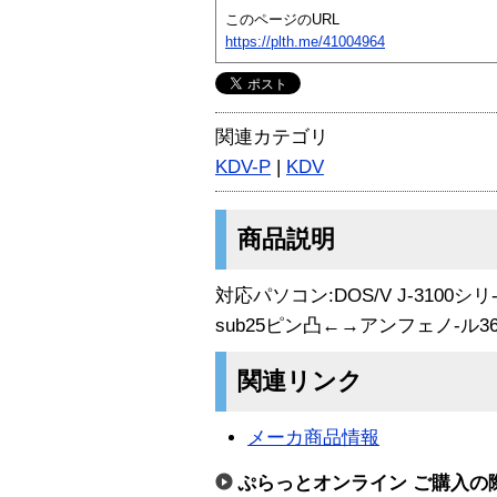
このページのURL
https://plth.me/41004964
関連カテゴリ
KDV-P
|
KDV
商品説明
対応パソコン:DOS/V J-3100シリ-
sub25ピン凸←→アンフェノ-ル36ピ
関連リンク
メーカ商品情報
ぷらっとオンライン ご購入の