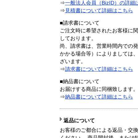
⇒
一般法人会員（BizID）の詳細
⇒
見積書について詳細はこちら
■請求書について
ご注文時に希望されたお客様に
しております。
尚、請求書は、営業時間内での
かかる場合等）によりましては
ざいます。
⇒
請求書について詳細はこちら
■納品書について
お届けする商品に同梱致します
⇒
納品書について詳細はこちら
返品について
お客様のご都合による返品・交
ください。 商品開封後、または