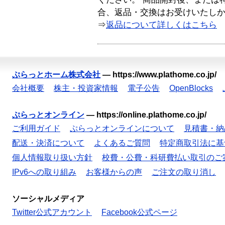
合、返品・交換はお受けいたし
⇒
返品について詳しくはこちら
ぷらっとホーム株式会社
—
https://www.plathome.co.jp/
会社概要
株主・投資家情報
電子公告
OpenBlocks
ぷらっとオンライン
—
https://online.plathome.co.jp/
ご利用ガイド
ぷらっとオンラインについて
見積書・納
配送・決済について
よくあるご質問
特定商取引法に基
個人情報取り扱い方針
校費・公費・科研費払い取引のご
IPv6への取り組み
お客様からの声
ご注文の取り消し
ソーシャルメディア
Twitter公式アカウント
Facebook公式ページ