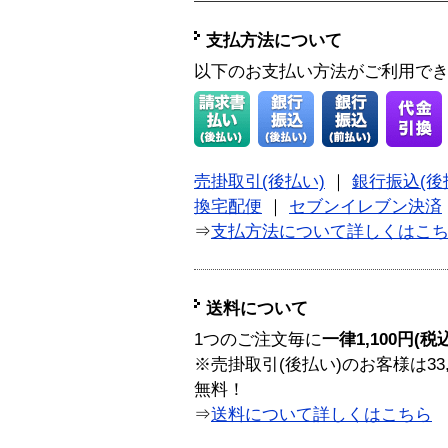
支払方法について
以下のお支払い方法がご利用で
売掛取引(後払い)
｜
銀行振込(後
換宅配便
｜
セブンイレブン決済
⇒
支払方法について詳しくはこ
送料について
1つのご注文毎に
一律1,100円(税
※売掛取引(後払い)のお客様は33
無料！
⇒
送料について詳しくはこちら