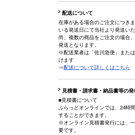
配送について
在庫がある場合のご注文につき
いる発送日にて当社より発送い
尚、複数の商品をご注文の場合
発送となります。
※配送業者は「佐川急便」また
けます
⇒
配送について詳しくはこちら
見積書・請求書・納品書等の発
■見積書について
ぷらっとオンラインでは、24時
することができます。
※オンライン見積書発行には、一般
要です。