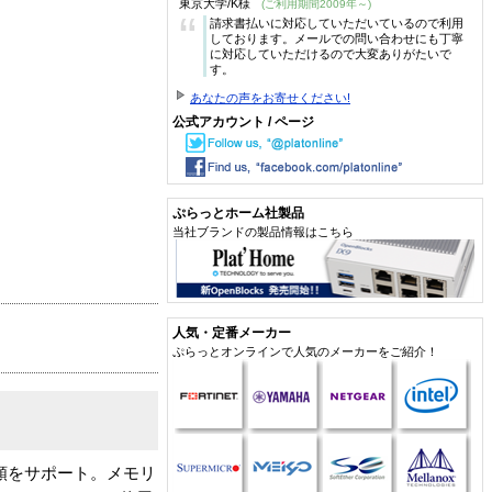
東京大学/K様
(ご利用期間2009年～)
“
請求書払いに対応していただいているので利用
しております。メールでの問い合わせにも丁寧
に対応していただけるので大変ありがたいで
す。
あなたの声をお寄せください!
公式アカウント / ページ
ぷらっとホーム社製品
当社ブランドの製品情報はこちら
人気・定番メーカー
ぷらっとオンラインで人気のメーカーをご紹介！
類をサポート。メモリ