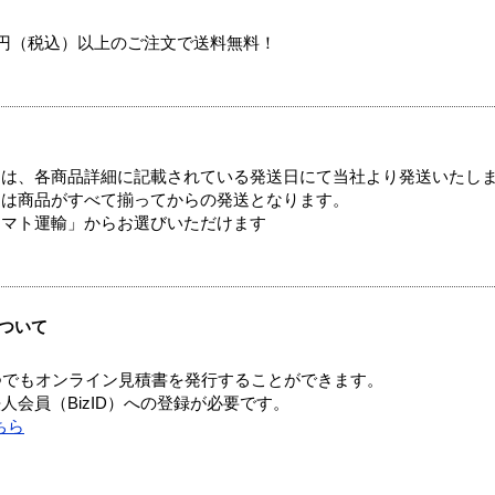
00円（税込）以上のご注文で送料無料！
ては、各商品詳細に記載されている発送日にて当社より発送いたし
送は商品がすべて揃ってからの発送となります。
ヤマト運輸」からお選びいただけます
ついて
つでもオンライン見積書を発行することができます。
会員（BizID）への登録が必要です。
ちら