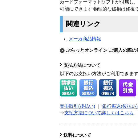
カードフォーマットソフトが付属し、
可能にできます 物理的な破損は修復で
関連リンク
メーカ商品情報
ぷらっとオンライン ご購入の際の
支払方法について
以下のお支払い方法がご利用できま
売掛取引(後払い)
｜
銀行振込(後払い)
⇒
支払方法について詳しくはこちら
送料について