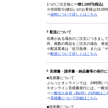
1つのご注文毎に
一律1,100円(税込)
※売掛取引(後払い)のお客様は33,0
⇒
送料について詳しくはこちら
配送について
在庫がある場合のご注文につきまし
尚、複数の商品をご注文の場合、発
※配送業者は「佐川急便」または「
⇒
配送について詳しくはこちら
見積書・請求書・納品書等の発行に
■見積書について
ぷらっとオンラインでは、24時間い
※オンライン見積書発行には、一般法人
⇒
一般法人会員（BizID）の詳細はこ
⇒
見積書について詳細はこちら
■請求書について