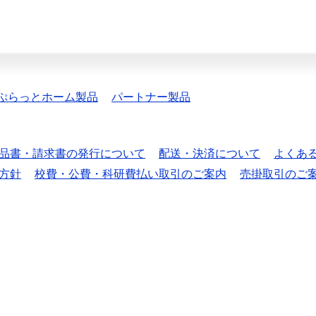
ぷらっとホーム製品
パートナー製品
品書・請求書の発行について
配送・決済について
よくあ
方針
校費・公費・科研費払い取引のご案内
売掛取引のご