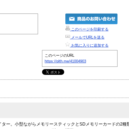
このページを印刷する
メールでURLを送る
お気に入りに追加する
このページのURL
https://plth.me/41004903
ライター。小型ながらメモリースティックとSDメモリーカードの2種