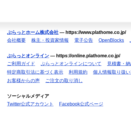
ぷらっとホーム株式会社
—
https://www.plathome.co.jp/
会社概要
株主・投資家情報
電子公告
OpenBlocks
ぷらっとオンライン
—
https://online.plathome.co.jp/
ご利用ガイド
ぷらっとオンラインについて
見積書・納
特定商取引法に基づく表示
利用規約
個人情報取り扱い
お客様からの声
ご注文の取り消し
ソーシャルメディア
Twitter公式アカウント
Facebook公式ページ