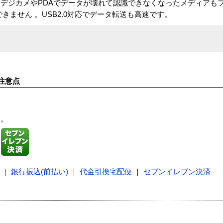
デジカメやPDAでデータが壊れて認識できなくなったメディアも
きません 。USB2.0対応でデータ転送も高速です。
注意点
す。
｜
銀行振込(前払い)
｜
代金引換宅配便
｜
セブンイレブン決済