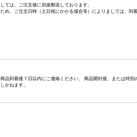
ましては、ご注文後に別途郵送しております。
のため、ご注文日時（土日祝にかかる場合等）によりましては、到
商品到着後７日以内にご連絡ください。 商品開封後、または特別
たしかねます。