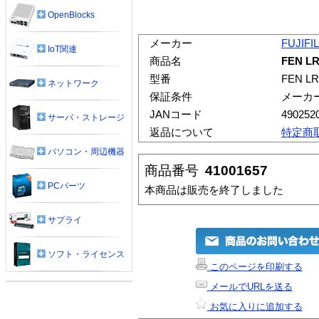
OpenBlocks
メーカー
FUJIFI
IoT関連
商品名
FEN LR
型番
FEN LR
ネットワーク
保証条件
メーカ
JANコード
490252
サーバ・ストレージ
返品について
特定商
パソコン・周辺機器
商品番号
41001657
PCパーツ
本商品は販売を終了しました
サプライ
ソフト・ライセンス
このページを印刷する
メールでURLを送る
お気に入りに追加する