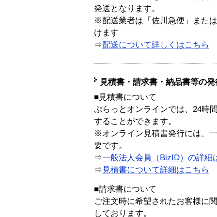
発送となります。
※配送業者は「佐川急便」また
けます
⇒
配送について詳しくはこちら
見積書・請求書・納品書等の発
■見積書について
ぷらっとオンラインでは、24時
することができます。
※オンライン見積書発行には、一般
要です。
⇒
一般法人会員（BizID）の詳細
⇒
見積書について詳細はこちら
■請求書について
ご注文時に希望されたお客様に
しております。