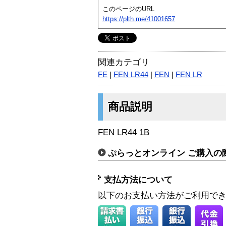
このページのURL
https://plth.me/41001657
関連カテゴリ
FE
|
FEN LR44
|
FEN
|
FEN LR
商品説明
FEN LR44 1B
ぷらっとオンライン ご購入の
支払方法について
以下のお支払い方法がご利用で