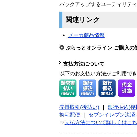
バックアップするユーティリテ
関連リンク
メーカ商品情報
ぷらっとオンライン ご購入の
支払方法について
以下のお支払い方法がご利用で
売掛取引(後払い)
｜
銀行振込(後
換宅配便
｜
セブンイレブン決済
⇒
支払方法について詳しくはこ