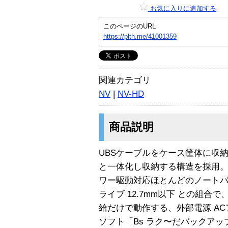
お気に入りに追加する
このページのURL
https://plth.me/41001359
関連カテゴリ
NV
|
NV-HD
商品説明
UBSケーブルをケース筐体に収納
と一体化し収納する構造を採用。
ワー駆動対応ほとんどのノートパ
ライブ 12.7mm以下 との組合
給だけで動作する、外部電源 AC
ソフト「Bs ラク〜だバックアップ