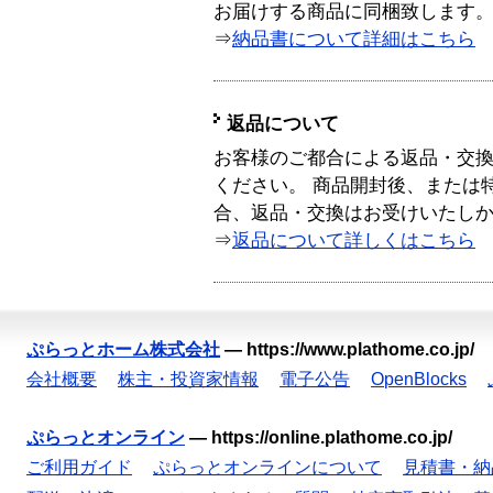
お届けする商品に同梱致します
⇒
納品書について詳細はこちら
返品について
お客様のご都合による返品・交
ください。 商品開封後、または
合、返品・交換はお受けいたし
⇒
返品について詳しくはこちら
ぷらっとホーム株式会社
—
https://www.plathome.co.jp/
会社概要
株主・投資家情報
電子公告
OpenBlocks
ぷらっとオンライン
—
https://online.plathome.co.jp/
ご利用ガイド
ぷらっとオンラインについて
見積書・納