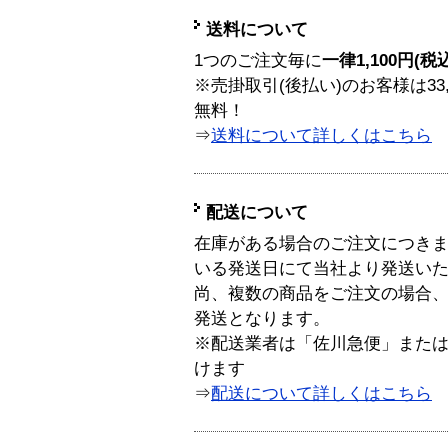
送料について
1つのご注文毎に
一律1,100円(税
※売掛取引(後払い)のお客様は33
無料！
⇒
送料について詳しくはこちら
配送について
在庫がある場合のご注文につき
いる発送日にて当社より発送い
尚、複数の商品をご注文の場合
発送となります。
※配送業者は「佐川急便」また
けます
⇒
配送について詳しくはこちら