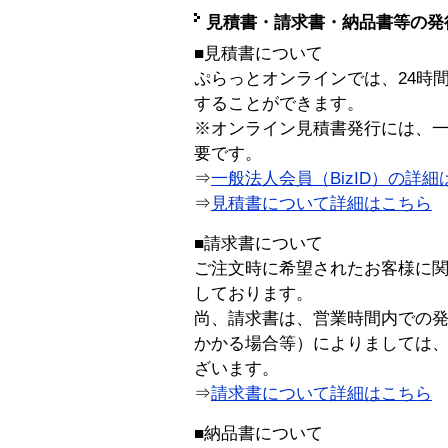
見積書・請求書・納品書等の発
■見積書について
ぷらっとオンラインでは、24時
することができます。
※オンライン見積書発行には、一般
要です。
⇒
一般法人会員（BizID）の詳細
⇒
見積書について詳細はこちら
■請求書について
ご注文時に希望されたお客様に
しております。
尚、請求書は、営業時間内での
かかる場合等）によりましては
ざいます。
⇒
請求書について詳細はこちら
■納品書について