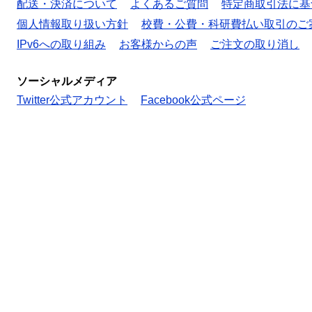
配送・決済について
よくあるご質問
特定商取引法に基
個人情報取り扱い方針
校費・公費・科研費払い取引のご
IPv6への取り組み
お客様からの声
ご注文の取り消し
ソーシャルメディア
Twitter公式アカウント
Facebook公式ページ