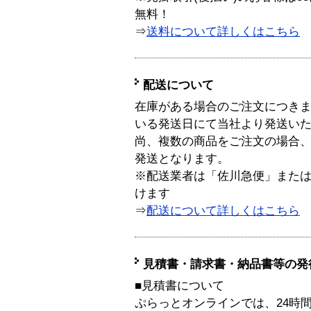
無料！
⇒
送料について詳しくはこちら
配送について
在庫がある場合のご注文につき
いる発送日にて当社より発送い
尚、複数の商品をご注文の場合
発送となります。
※配送業者は「佐川急便」また
けます
⇒
配送について詳しくはこちら
見積書・請求書・納品書等の発
■見積書について
ぷらっとオンラインでは、24時