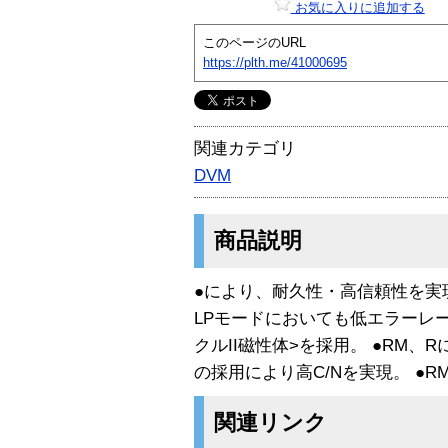
お気に入りに追加する
このページのURL
https://plth.me/41000695
関連カテゴリ
DVM
商品説明
●
により、耐久性・高信頼性を実現 ●
LPモードにおいても低エラーレ
クルII磁性体>を採用。 ●RM
の採用により高C/Nを実現。 ●R
関連リンク