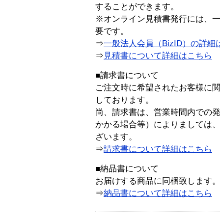
することができます。
※オンライン見積書発行には、一般
要です。
⇒
一般法人会員（BizID）の詳細
⇒
見積書について詳細はこちら
■請求書について
ご注文時に希望されたお客様に
しております。
尚、請求書は、営業時間内での
かかる場合等）によりましては
ざいます。
⇒
請求書について詳細はこちら
■納品書について
お届けする商品に同梱致します
⇒
納品書について詳細はこちら