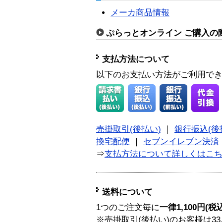
メーカ商品情報
ぷらっとオンライン ご購入の
支払方法について
以下のお支払い方法がご利用で
売掛取引(後払い)
｜
銀行振込(後
換宅配便
｜
セブンイレブン決済
⇒
支払方法について詳しくはこ
送料について
1つのご注文毎に
一律1,100円(税
※売掛取引(後払い)のお客様は33