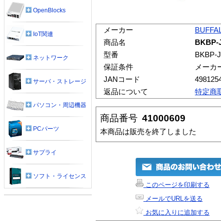
OpenBlocks
メーカー
BUFFA
IoT関連
商品名
BKBP-
型番
BKBP-J
ネットワーク
保証条件
メーカ
JANコード
498125
サーバ・ストレージ
返品について
特定商
パソコン・周辺機器
商品番号
41000609
PCパーツ
本商品は販売を終了しました
サプライ
ソフト・ライセンス
このページを印刷する
メールでURLを送る
お気に入りに追加する