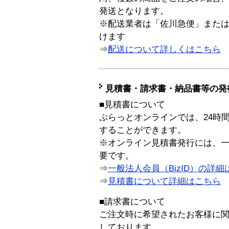
発送となります。
※配送業者は「佐川急便」また
けます
⇒
配送について詳しくはこちら
見積書・請求書・納品書等の発
■見積書について
ぷらっとオンラインでは、24時
することができます。
※オンライン見積書発行には、一般
要です。
⇒
一般法人会員（BizID）の詳細
⇒
見積書について詳細はこちら
■請求書について
ご注文時に希望されたお客様に
しております。