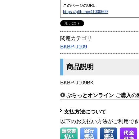
このページのURL
https://plth.me/41000609
関連カテゴリ
BKBP-J109
商品説明
BKBP-J109BK
ぷらっとオンライン ご購入の
支払方法について
以下のお支払い方法がご利用で