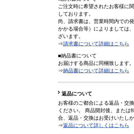
ご注文時に希望されたお客様に
しております。
尚、請求書は、営業時間内での
かかる場合等）によりましては
ざいます。
⇒
請求書について詳細はこちら
■納品書について
お届けする商品に同梱致します
⇒
納品書について詳細はこちら
返品について
お客様のご都合による返品・交
ください。 商品開封後、または
合、返品・交換はお受けいたし
⇒
返品について詳しくはこちら