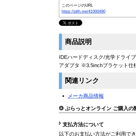
このページのURL
https://plth.me/41000490
商品説明
IDEハードディスク/光学ドライブをU
アダプタ ※3.5inchブラケット仕
関連リンク
メーカ商品情報
ぷらっとオンライン ご購入の
支払方法について
以下のお支払い方法がご利用で