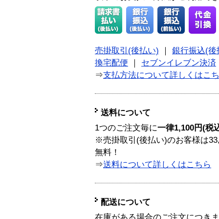
売掛取引(後払い)
｜
銀行振込(後
換宅配便
｜
セブンイレブン決済
⇒
支払方法について詳しくはこ
送料について
1つのご注文毎に
一律1,100円(税
※売掛取引(後払い)のお客様は33
無料！
⇒
送料について詳しくはこちら
配送について
在庫がある場合のご注文につき