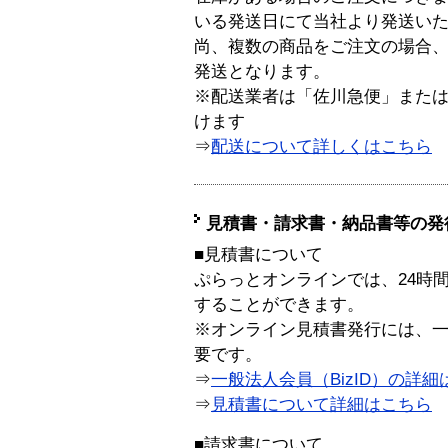
いる発送日にて当社より発送い
尚、複数の商品をご注文の場合
発送となります。
※配送業者は「佐川急便」また
けます
⇒
配送について詳しくはこちら
見積書・請求書・納品書等の発
■見積書について
ぷらっとオンラインでは、24時
することができます。
※オンライン見積書発行には、一般
要です。
⇒
一般法人会員（BizID）の詳細
⇒
見積書について詳細はこちら
■請求書について