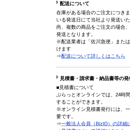
配送について
在庫がある場合のご注文につき
いる発送日にて当社より発送い
尚、複数の商品をご注文の場合
発送となります。
※配送業者は「佐川急便」また
けます
⇒
配送について詳しくはこちら
見積書・請求書・納品書等の発
■見積書について
ぷらっとオンラインでは、24時
することができます。
※オンライン見積書発行には、一般
要です。
⇒
一般法人会員（BizID）の詳細