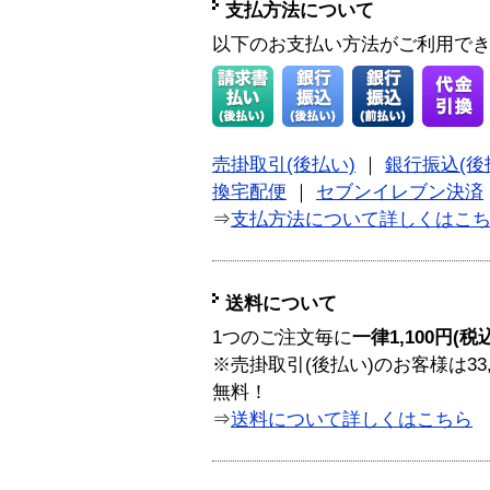
支払方法について
以下のお支払い方法がご利用で
売掛取引(後払い)
｜
銀行振込(後
換宅配便
｜
セブンイレブン決済
⇒
支払方法について詳しくはこ
送料について
1つのご注文毎に
一律1,100円(税
※売掛取引(後払い)のお客様は33
無料！
⇒
送料について詳しくはこちら