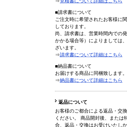
⇒
見積書について詳細はこちら
■請求書について
ご注文時に希望されたお客様に
しております。
尚、請求書は、営業時間内での
かかる場合等）によりましては
ざいます。
⇒
請求書について詳細はこちら
■納品書について
お届けする商品に同梱致します
⇒
納品書について詳細はこちら
返品について
お客様のご都合による返品・交
ください。 商品開封後、または
合、返品・交換はお受けいたし