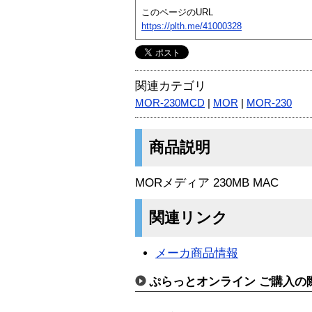
このページのURL
https://plth.me/41000328
関連カテゴリ
MOR-230MCD
|
MOR
|
MOR-230
商品説明
MORメディア 230MB MAC
関連リンク
メーカ商品情報
ぷらっとオンライン ご購入の