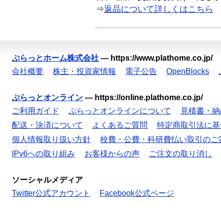
⇒
返品について詳しくはこちら
ぷらっとホーム株式会社
—
https://www.plathome.co.jp/
会社概要
株主・投資家情報
電子公告
OpenBlocks
ぷらっとオンライン
—
https://online.plathome.co.jp/
ご利用ガイド
ぷらっとオンラインについて
見積書・納
配送・決済について
よくあるご質問
特定商取引法に基
個人情報取り扱い方針
校費・公費・科研費払い取引のご
IPv6への取り組み
お客様からの声
ご注文の取り消し
ソーシャルメディア
Twitter公式アカウント
Facebook公式ページ