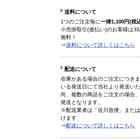
送料について
1つのご注文毎に
一律1,100円(税
※売掛取引(後払い)のお客様は33
無料！
⇒
送料について詳しくはこちら
配送について
在庫がある場合のご注文につき
いる発送日にて当社より発送い
尚、複数の商品をご注文の場合
発送となります。
※配送業者は「佐川急便」また
けます
⇒
配送について詳しくはこちら