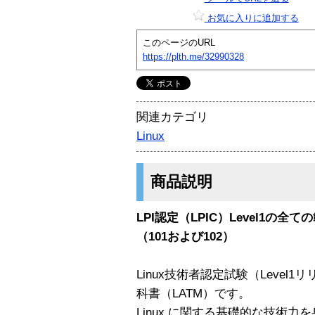
お気に入りに追加する
このページのURL
https://plth.me/32990328
関連カテゴリ
Linux
商品説明
LPI認定（LPIC）Level1
（101および102）
Linux技術者認定試験（Level
科書（LATM）です。
Linux に関する基礎的な技術力を