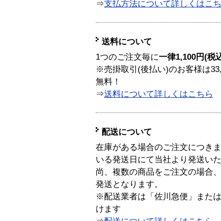
⇒
支払方法について詳しくはこ
送料について
1つのご注文毎に
一律1,100円(税
※売掛取引(後払い)のお客様は33
無料！
⇒
送料について詳しくはこちら
配送について
在庫がある場合のご注文につき
いる発送日にて当社より発送い
尚、複数の商品をご注文の場合
発送となります。
※配送業者は「佐川急便」また
けます