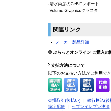
-清水尚彦のCeBITレポート
-Volume Graphicsクラスタ
関連リンク
メーカー製品詳細
ぷらっとオンライン ご購入の
支払方法について
以下のお支払い方法がご利用で
売掛取引(後払い)
｜
銀行振込(後
換宅配便
｜
セブンイレブン決済