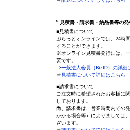
⇒
配送について詳しくはこちら
見積書・請求書・納品書等の発
■見積書について
ぷらっとオンラインでは、24時
することができます。
※オンライン見積書発行には、一般
要です。
⇒
一般法人会員（BizID）の詳細
⇒
見積書について詳細はこちら
■請求書について
ご注文時に希望されたお客様に
しております。
尚、請求書は、営業時間内での
かかる場合等）によりましては
ざいます。