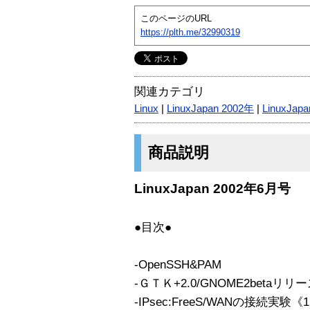
このページのURL
https://plth.me/32990319
関連カテゴリ
Linux
|
LinuxJapan 2002年
|
LinuxJapa
商品説明
LinuxJapan 2002年6月号
●目次●
-OpenSSH&PAM
-ＧＴＫ+2.0/GNOME2betaリリ
-IPsec:FreeS/WANの接続実験《