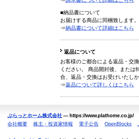
⇒
請求書について詳細はこちら
■納品書について
お届けする商品に同梱致します
⇒
納品書について詳細はこちら
返品について
お客様のご都合による返品・交
ください。 商品開封後、または
合、返品・交換はお受けいたし
⇒
返品について詳しくはこちら
ぷらっとホーム株式会社
—
https://www.plathome.co.jp/
会社概要
株主・投資家情報
電子公告
OpenBlocks