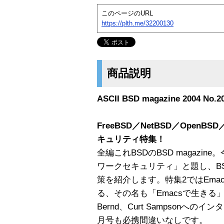
このページのURL
https://plth.me/32200130
商品説明
ASCII BSD magazine 2004 No.2
FreeBSD／NetBSD／Open
キュリティ特集！
全編これBSDのBSD magazi
ワークセキュリティ」と題し、B
策を紹介します。特集2ではEma
る、その名も「Emacsで生きる」。他
Bernd、Curt Sampson
月号も必携間違いなしです。