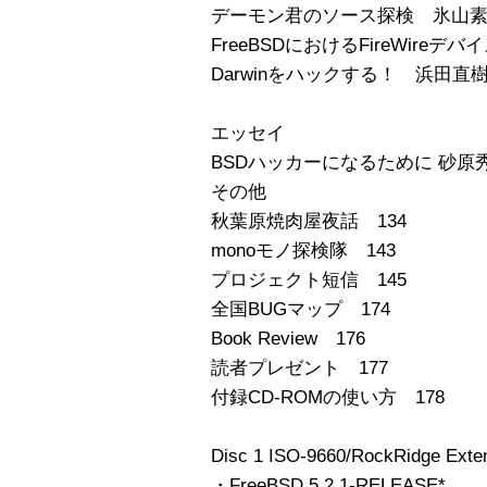
デーモン君のソース探検 氷山素子
FreeBSDにおけるFireWire
Darwinをハックする！ 浜田直樹
エッセイ
BSDハッカーになるために 砂原秀
その他
秋葉原焼肉屋夜話 134
monoモノ探検隊 143
プロジェクト短信 145
全国BUGマップ 174
Book Review 176
読者プレゼント 177
付録CD-ROMの使い方 178
Disc 1 ISO-9660/RockRidge Exten
・FreeBSD 5.2.1-RELEASE*