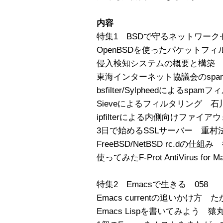
内容
特集1 BSDで守るネットワーク
OpenBSDを使ったパケットフィ
侵入検知システムの概要と構築 
東海インターネット協議会のspa
bsfilter/Sylpheedによるs
Sieveによるフィルタリング 石
ipfilterによる内側向けファイ
3日で始めるSSLサーバー 重村法
FreeBSD/NetBSD rc.dの仕組
使ってみたF-Prot AntiVirus for 
特集2 Emacsで生きる 058
Emacs currentの追いかけ方 
Emacs Lispを書いてみよう 猿