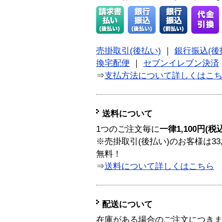
売掛取引(後払い)
｜
銀行振込(後
換宅配便
｜
セブンイレブン決済
⇒
支払方法について詳しくはこ
送料について
1つのご注文毎に
一律1,100円(税
※売掛取引(後払い)のお客様は33
無料！
⇒
送料について詳しくはこちら
配送について
在庫がある場合のご注文につき