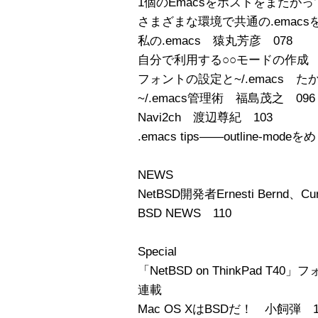
1個のEmacsをホストをまたがっ
さまざまな環境で共通の.emacs
私の.emacs 猿丸芳彦 078
自分で利用する○○モードの作成 
フォントの設定と~/.emacs た
~/.emacs管理術 福島茂之 096
Navi2ch 渡辺尊紀 103
.emacs tips――outline-mo
NEWS
NetBSD開発者Ernesti Bernd、
BSD NEWS 110
Special
「NetBSD on ThinkPad T
連載
Mac OS XはBSDだ！ 小飼弾 1