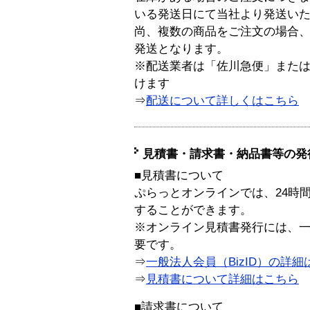
いる発送日にて当社より発送い
尚、複数の商品をご注文の場合
発送となります。
※配送業者は「佐川急便」また
けます
⇒
配送について詳しくはこちら
見積書・請求書・納品書等の発
■見積書について
ぷらっとオンラインでは、24時
することができます。
※オンライン見積書発行には、一般
要です。
⇒
一般法人会員（BizID）の詳細
⇒
見積書について詳細はこちら
■請求書について