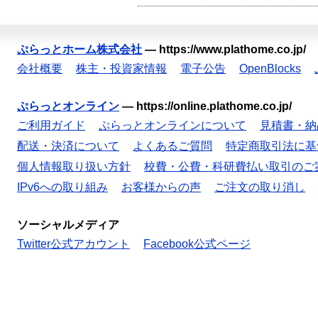
ぷらっとホーム株式会社
—
https://www.plathome.co.jp/
会社概要
株主・投資家情報
電子公告
OpenBlocks
ぷらっとオンライン
—
https://online.plathome.co.jp/
ご利用ガイド
ぷらっとオンラインについて
見積書・納
配送・決済について
よくあるご質問
特定商取引法に基
個人情報取り扱い方針
校費・公費・科研費払い取引のご
IPv6への取り組み
お客様からの声
ご注文の取り消し
ソーシャルメディア
Twitter公式アカウント
Facebook公式ページ