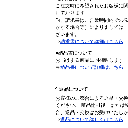
ご注文時に希望されたお客様に
しております。
尚、請求書は、営業時間内での
かかる場合等）によりましては
ざいます。
⇒
請求書について詳細はこちら
■納品書について
お届けする商品に同梱致します
⇒
納品書について詳細はこちら
返品について
お客様のご都合による返品・交
ください。 商品開封後、または
合、返品・交換はお受けいたし
⇒
返品について詳しくはこちら