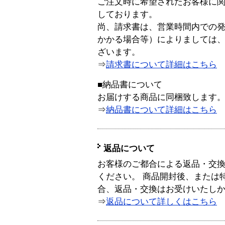
ご注文時に希望されたお客様に
しております。
尚、請求書は、営業時間内での
かかる場合等）によりましては
ざいます。
⇒
請求書について詳細はこちら
■納品書について
お届けする商品に同梱致します
⇒
納品書について詳細はこちら
返品について
お客様のご都合による返品・交
ください。 商品開封後、または
合、返品・交換はお受けいたし
⇒
返品について詳しくはこちら