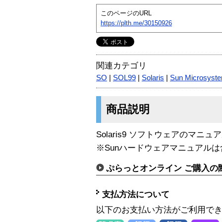
このページのURL
https://plth.me/30150926
関連カテゴリ
SO
|
SOL99
|
Solaris
|
Sun Microsyst
商品説明
Solaris9 ソフトウェアのマニ
※Sunハードウェアマニュアル
ぷらっとオンライン ご購入の
支払方法について
以下のお支払い方法がご利用で