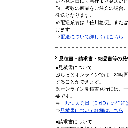
いる発送日にて当社より発送い
尚、複数の商品をご注文の場合
発送となります。
※配送業者は「佐川急便」また
けます
⇒
配送について詳しくはこちら
見積書・請求書・納品書等の発
■見積書について
ぷらっとオンラインでは、24時
することができます。
※オンライン見積書発行には、一般
要です。
⇒
一般法人会員（BizID）の詳細
⇒
見積書について詳細はこちら
■請求書について