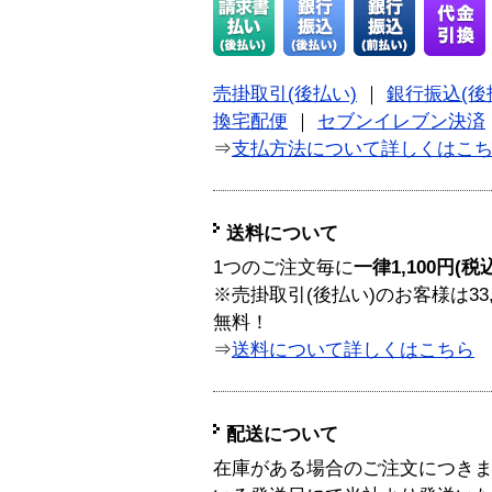
売掛取引(後払い)
｜
銀行振込(後
換宅配便
｜
セブンイレブン決済
⇒
支払方法について詳しくはこ
送料について
1つのご注文毎に
一律1,100円(税
※売掛取引(後払い)のお客様は33
無料！
⇒
送料について詳しくはこちら
配送について
在庫がある場合のご注文につき