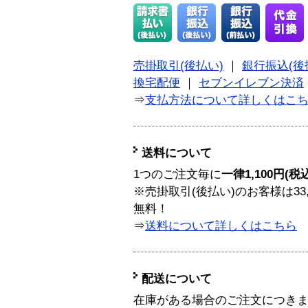
売掛取引(後払い)
｜
銀行振込(後
換宅配便
｜
セブンイレブン決済
⇒
支払方法について詳しくはこ
送料について
1つのご注文毎に
一律1,100円(税
※売掛取引(後払い)のお客様は33
無料！
⇒
送料について詳しくはこちら
配送について
在庫がある場合のご注文につき