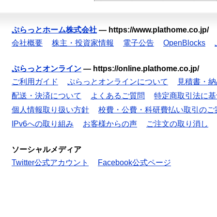
ぷらっとホーム株式会社
—
https://www.plathome.co.jp/
会社概要
株主・投資家情報
電子公告
OpenBlocks
ぷらっとオンライン
—
https://online.plathome.co.jp/
ご利用ガイド
ぷらっとオンラインについて
見積書・納
配送・決済について
よくあるご質問
特定商取引法に基
個人情報取り扱い方針
校費・公費・科研費払い取引のご
IPv6への取り組み
お客様からの声
ご注文の取り消し
ソーシャルメディア
Twitter公式アカウント
Facebook公式ページ