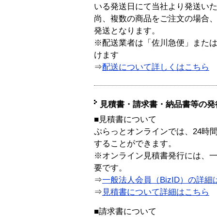
いる発送日にて当社より発送い
尚、複数の商品をご注文の場合
発送となります。
※配送業者は「佐川急便」また
けます
⇒
配送について詳しくはこちら
見積書・請求書・納品書等の発
■見積書について
ぷらっとオンラインでは、24時
することができます。
※オンライン見積書発行には、一般
要です。
⇒
一般法人会員（BizID）の詳細
⇒
見積書について詳細はこちら
■請求書について