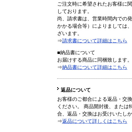
ご注文時に希望されたお客様に
しております。
尚、請求書は、営業時間内での
かかる場合等）によりましては
ざいます。
⇒
請求書について詳細はこちら
■納品書について
お届けする商品に同梱致します
⇒
納品書について詳細はこちら
返品について
お客様のご都合による返品・交
ください。 商品開封後、または
合、返品・交換はお受けいたし
⇒
返品について詳しくはこちら