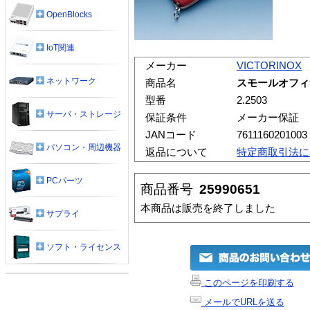
OpenBlocks
IoT関連
メーカー
VICTORINOX
ネットワーク
商品名
スモールオフィサ
型番
2.2503
サーバ・ストレージ
保証条件
メーカー保証
JANコード
7611160201003
パソコン・周辺機器
返品について
特定商取引法に
PCパーツ
商品番号
25990651
本商品は販売を終了しました
サプライ
ソフト・ライセンス
このページを印刷する
メールでURLを送る