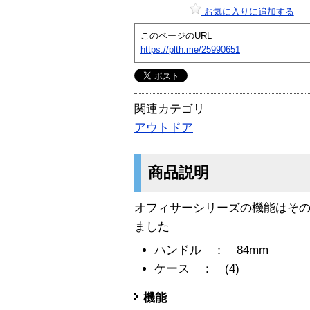
お気に入りに追加する
このページのURL
https://plth.me/25990651
関連カテゴリ
アウトドア
商品説明
オフィサーシリーズの機能はそ
ました
ハンドル ： 84mm
ケース ： (4)
機能