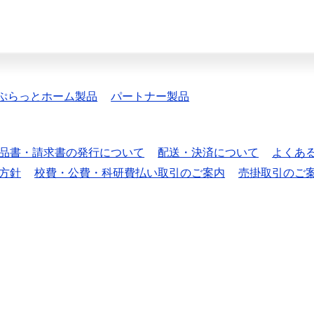
ぷらっとホーム製品
パートナー製品
品書・請求書の発行について
配送・決済について
よくあ
方針
校費・公費・科研費払い取引のご案内
売掛取引のご