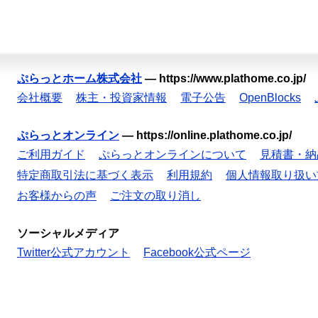
ぷらっとホーム株式会社
—
https://www.plathome.co.jp/
会社概要
株主・投資家情報
電子公告
OpenBlocks
ぷらっとオンライン
—
https://online.plathome.co.jp/
ご利用ガイド
ぷらっとオンラインについて
見積書・納
特定商取引法に基づく表示
利用規約
個人情報取り扱い
お客様からの声
ご注文の取り消し
ソーシャルメディア
Twitter公式アカウント
Facebook公式ページ