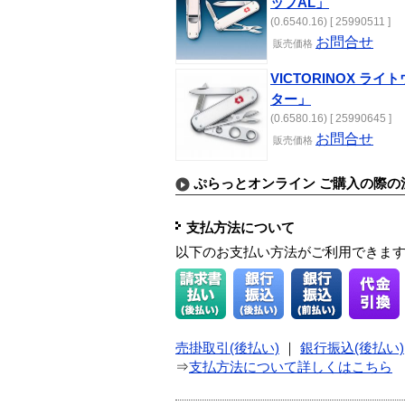
ップAL」
(0.6540.16) [ 25990511 ]
お問合せ
販売価格
VICTORINOX 
ター」
(0.6580.16) [ 25990645 ]
お問合せ
販売価格
ぷらっとオンライン ご購入の際の
支払方法について
以下のお支払い方法がご利用できま
売掛取引(後払い)
｜
銀行振込(後払い)
⇒
支払方法について詳しくはこちら