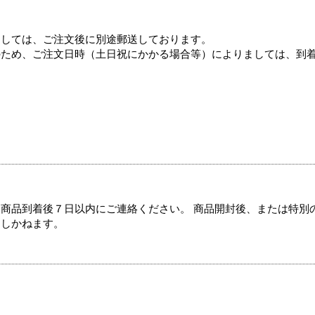
ましては、ご注文後に別途郵送しております。
のため、ご注文日時（土日祝にかかる場合等）によりましては、到
商品到着後７日以内にご連絡ください。 商品開封後、または特別
たしかねます。