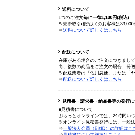
送料について
1つのご注文毎に
一律1,100円(税込)
※売掛取引(後払い)のお客様は33,0
⇒
送料について詳しくはこちら
配送について
在庫がある場合のご注文につきまし
尚、複数の商品をご注文の場合、発
※配送業者は「佐川急便」または「
⇒
配送について詳しくはこちら
見積書・請求書・納品書等の発行に
■見積書について
ぷらっとオンラインでは、24時間い
※オンライン見積書発行には、一般法人
⇒
一般法人会員（BizID）の詳細はこ
⇒
見積書について詳細はこちら