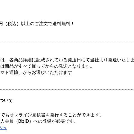
00円（税込）以上のご注文で送料無料！
ては、各商品詳細に記載されている発送日にて当社より発送いたし
送は商品がすべて揃ってからの発送となります。
ヤマト運輸」からお選びいただけます
ついて
つでもオンライン見積書を発行することができます。
会員（BizID）への登録が必要です。
ちら