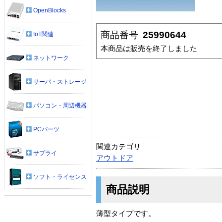
OpenBlocks
商品番号
25990644
IoT関連
本商品は販売を終了しました
ネットワーク
サーバ・ストレージ
パソコン・周辺機器
PCパーツ
関連カテゴリ
サプライ
アウトドア
ソフト・ライセンス
商品説明
薄型タイプです。