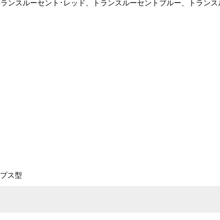
ランスルーセント･レッド、トランスルーセントブルー、トランス
ップス型