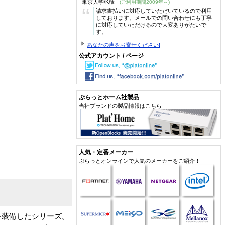
東京大学/K様
(ご利用期間2009年～)
“
請求書払いに対応していただいているので利用
しております。メールでの問い合わせにも丁寧
に対応していただけるので大変ありがたいで
す。
あなたの声をお寄せください!
公式アカウント / ページ
ぷらっとホーム社製品
当社ブランドの製品情報はこちら
人気・定番メーカー
ぷらっとオンラインで人気のメーカーをご紹介！
を装備したシリーズ。