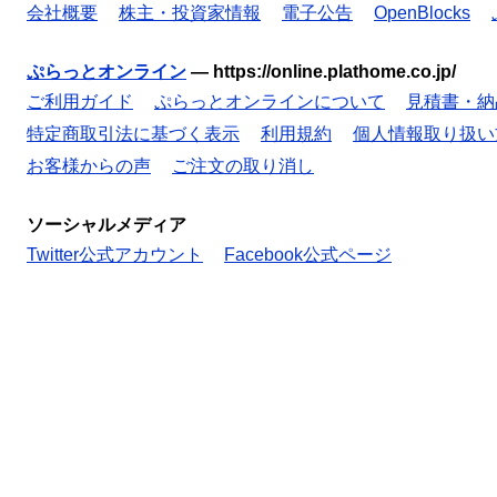
会社概要
株主・投資家情報
電子公告
OpenBlocks
ぷらっとオンライン
—
https://online.plathome.co.jp/
ご利用ガイド
ぷらっとオンラインについて
見積書・納
特定商取引法に基づく表示
利用規約
個人情報取り扱い
お客様からの声
ご注文の取り消し
ソーシャルメディア
Twitter公式アカウント
Facebook公式ページ