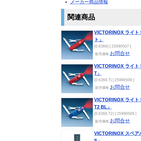
メーカー商品情報
関連商品
VICTORINOX ライ
ト」
(0.6366) [ 25990507 ]
お問合せ
販売価格
VICTORINOX ライ
T」
(0.6366.T) [ 25990508 ]
お問合せ
販売価格
VICTORINOX ライ
T2 BL」
(0.6366.T2) [ 25990509 ]
お問合せ
販売価格
VICTORINOX 
S」