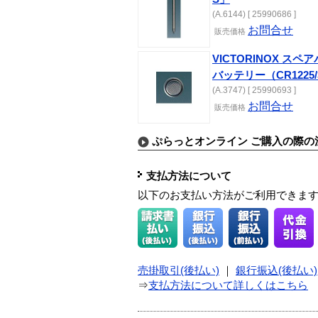
(A.6144) [ 25990686 ]
お問合せ
販売価格
VICTORINOX 
バッテリー（CR1225
(A.3747) [ 25990693 ]
お問合せ
販売価格
ぷらっとオンライン ご購入の際の
支払方法について
以下のお支払い方法がご利用できま
売掛取引(後払い)
｜
銀行振込(後払い)
⇒
支払方法について詳しくはこちら