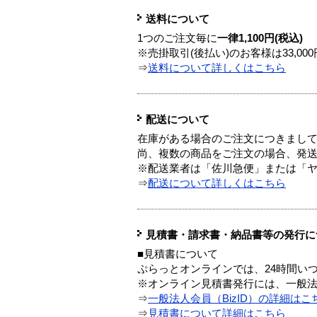
送料について
1つのご注文毎に
一律1,100円(税込)
※売掛取引(後払い)のお客様は33,0
⇒
送料について詳しくはこちら
配送について
在庫がある場合のご注文につきまし
尚、複数の商品をご注文の場合、発
※配送業者は「佐川急便」または「
⇒
配送について詳しくはこちら
見積書・請求書・納品書等の発行に
■見積書について
ぷらっとオンラインでは、24時間い
※オンライン見積書発行には、一般法人
⇒
一般法人会員（BizID）の詳細はこ
⇒
見積書について詳細はこちら