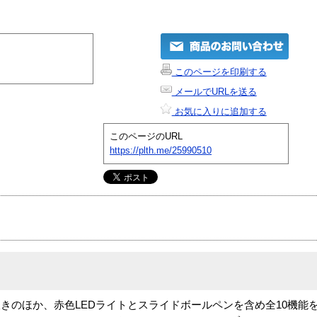
このページを印刷する
メールでURLを送る
お気に入りに追加する
このページのURL
https://plth.me/25990510
きのほか、赤色LEDライトとスライドボールペンを含め全10機能