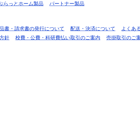
ぷらっとホーム製品
パートナー製品
品書・請求書の発行について
配送・決済について
よくあ
方針
校費・公費・科研費払い取引のご案内
売掛取引のご