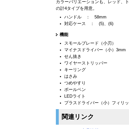
カラーバリエーションも、レッド、ト
の計4タイプを用意。
ハンドル ： 58mm
対応ケース ： (5)、(6)
機能
スモールブレード（小刃）
マイナスドライバー（小）3mm
せん抜き
ワイヤーストリッパー
キーリング
はさみ
つめやすり
ボールペン
LEDライト
プラスドライバー（小）フィリ
関連リンク