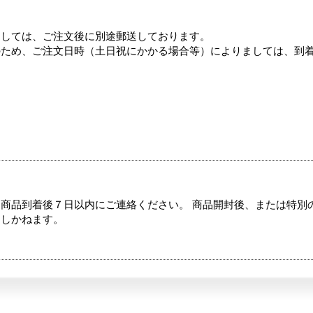
ましては、ご注文後に別途郵送しております。
のため、ご注文日時（土日祝にかかる場合等）によりましては、到
商品到着後７日以内にご連絡ください。 商品開封後、または特別
たしかねます。