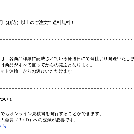
00円（税込）以上のご注文で送料無料！
ては、各商品詳細に記載されている発送日にて当社より発送いたし
送は商品がすべて揃ってからの発送となります。
ヤマト運輸」からお選びいただけます
ついて
つでもオンライン見積書を発行することができます。
会員（BizID）への登録が必要です。
ちら