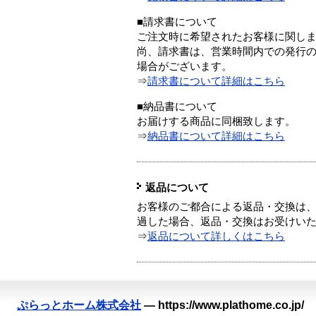
■請求書について
ご注文時に希望されたお客様に関し
尚、請求書は、営業時間内での発行
場合がございます。
⇒
請求書について詳細はこちら
■納品書について
お届けする商品に同梱致します。
⇒
納品書について詳細はこちら
返品について
お客様のご都合による返品・交換は、
過した場合、返品・交換はお受けい
⇒
返品について詳しくはこちら
ぷらっとホーム株式会社
—
https://www.plathome.co.jp/