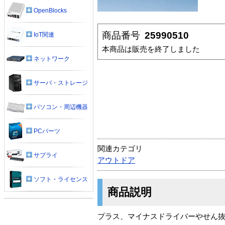
OpenBlocks
商品番号
25990510
IoT関連
本商品は販売を終了しました
ネットワーク
サーバ・ストレージ
パソコン・周辺機器
PCパーツ
関連カテゴリ
サプライ
アウトドア
ソフト・ライセンス
商品説明
プラス、マイナスドライバーやせん抜