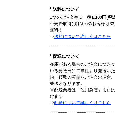
送料について
1つのご注文毎に
一律1,100円(税
※売掛取引(後払い)のお客様は33
無料！
⇒
送料について詳しくはこちら
配送について
在庫がある場合のご注文につき
いる発送日にて当社より発送い
尚、複数の商品をご注文の場合
発送となります。
※配送業者は「佐川急便」また
けます
⇒
配送について詳しくはこちら