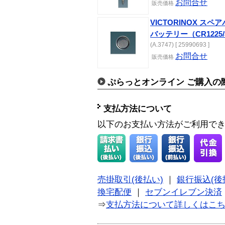
お問合せ
販売価格
VICTORINOX 
バッテリー（CR1225
(A.3747) [ 25990693 ]
お問合せ
販売価格
ぷらっとオンライン ご購入の
支払方法について
以下のお支払い方法がご利用で
売掛取引(後払い)
｜
銀行振込(後
換宅配便
｜
セブンイレブン決済
⇒
支払方法について詳しくはこ