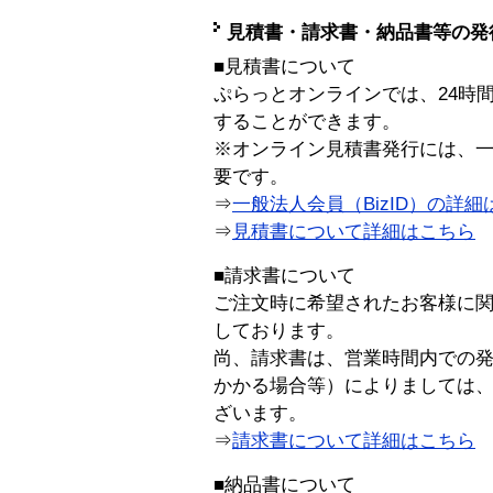
見積書・請求書・納品書等の発
■見積書について
ぷらっとオンラインでは、24時
することができます。
※オンライン見積書発行には、一般
要です。
⇒
一般法人会員（BizID）の詳細
⇒
見積書について詳細はこちら
■請求書について
ご注文時に希望されたお客様に
しております。
尚、請求書は、営業時間内での
かかる場合等）によりましては
ざいます。
⇒
請求書について詳細はこちら
■納品書について