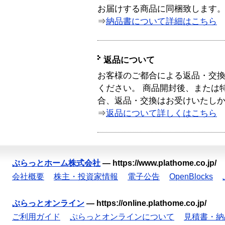
お届けする商品に同梱致します
⇒
納品書について詳細はこちら
返品について
お客様のご都合による返品・交
ください。 商品開封後、または
合、返品・交換はお受けいたし
⇒
返品について詳しくはこちら
ぷらっとホーム株式会社
—
https://www.plathome.co.jp/
会社概要
株主・投資家情報
電子公告
OpenBlocks
ぷらっとオンライン
—
https://online.plathome.co.jp/
ご利用ガイド
ぷらっとオンラインについて
見積書・納